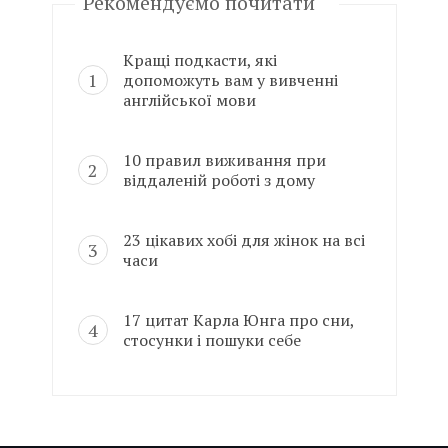
Рекомендуємо почитати
Кращі подкасти, які
допоможуть вам у вивченні
англійської мови
10 правил виживання при
віддаленій роботі з дому
23 цікавих хобі для жінок на всі
часи
17 цитат Карла Юнга про сни,
стосунки і пошуки себе