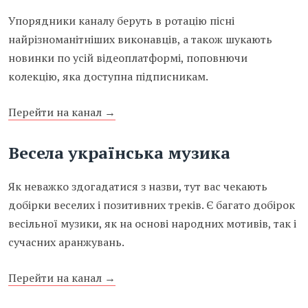
Упорядники каналу беруть в ротацію пісні
найрізноманітніших виконавців, а також шукають
новинки по усій відеоплатформі, поповнючи
колекцію, яка доступна підписникам.
Перейти на канал →
Весела українська музика
Як неважко здогадатися з назви, тут вас чекають
добірки веселих і позитивних треків. Є багато добірок
весільної музики, як на основі народних мотивів, так і
сучасних аранжувань.
Перейти на канал →