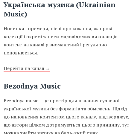
Українська музика (Ukrainian
Music)
Новинки і премєри, пісні про кохання, жанрові
колекції і окремі записи маловідомих виконавців –
контент на каналі різноманітний і регулярно
поповнюється.
Перейти на канал →
Bezodnya Music
Bezodnya music – це простір для пізнання сучасної
української музики без форматів та обмежень. Підхід
до наповнення контентом цього каналу, підтверджує,
що автори цілком дотримуються цього принципу, тут
можна знайти музику на будь-який смак.