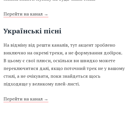
Перейти на канал →
Українські пісні
На відміну від решти каналів, тут акцент зроблено
виключно на окремі треки, а не формування добірок.
В цьому є свої плюси, оскільки ви швидко можете
переключитися далі, якщо поточний трек не у вашому
стилі, а не очікувати, поки знайдеться щось
підходяще у великому плей-листі.
Перейти на канал →