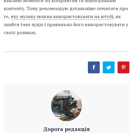
важливі моменти по копірайтам та ліцензуванню
контенту. Тому рекомендую детальніше почитати про
те,
яку музику можна використовувати на ютубі
, як
знайти таке аудіо і правильно його використовувати у
своїх роликах.
Дорога редакція