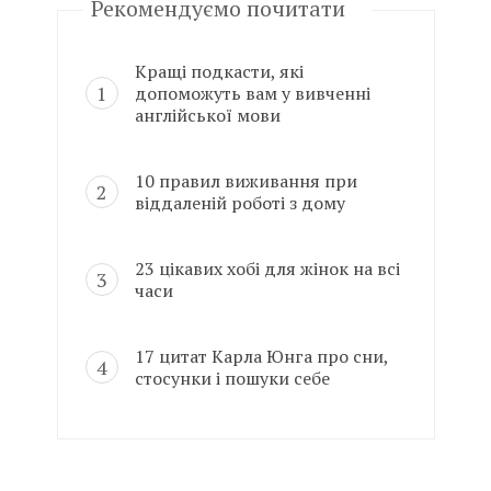
Рекомендуємо почитати
Кращі подкасти, які
допоможуть вам у вивченні
англійської мови
10 правил виживання при
віддаленій роботі з дому
23 цікавих хобі для жінок на всі
часи
17 цитат Карла Юнга про сни,
стосунки і пошуки себе