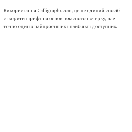
Використання Calligraphr.com, це не єдиний спосіб
створити шрифт на основі власного почерку, але
точно один з найпростіших і найбільш доступних.