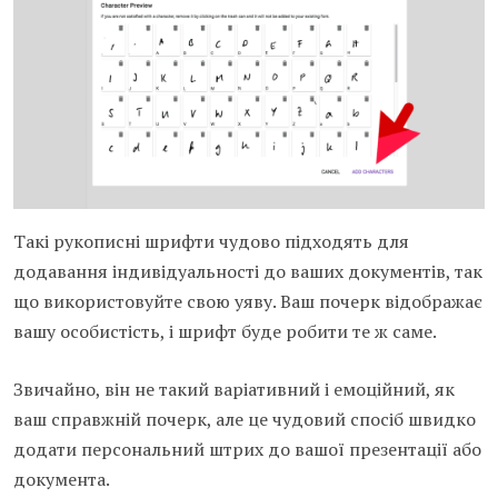
Такі рукописні шрифти чудово підходять для
додавання індивідуальності до ваших документів, так
що використовуйте свою уяву. Ваш почерк відображає
вашу особистість, і шрифт буде робити те ж саме.
Звичайно, він не такий варіативний і емоційний, як
ваш справжній почерк, але це чудовий спосіб швидко
додати персональний штрих до вашої презентації або
документа.