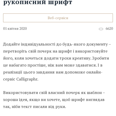
рукописний шрифт
Веб-сервіси
01 квітня 2020
6620
Додайте індивідуальності до будь-якого документу –
перетворіть свій почерк на шрифт і використовуйте
його, коли хочеться додати трохи креативу. Зробити
це набагато простіше, ніж вам може здаватися. І в
реалізації цього завдання нам допоможе онлайн-
сервіс Calligraphr.
Використовувати свій власний почерк як шаблон –
хороша ідея, якщо ви хочете, щоб шрифт виглядав
так, ніби текст писали від руки.