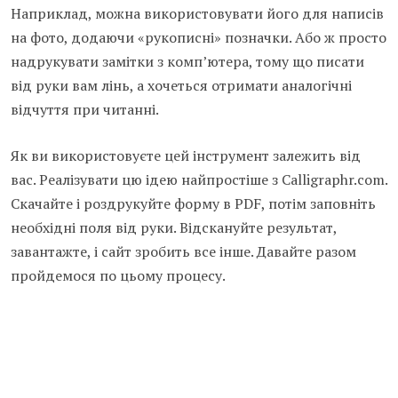
Наприклад, можна використовувати його для написів
на фото, додаючи «рукописні» позначки. Або ж просто
надрукувати замітки з комп’ютера, тому що писати
від руки вам лінь, а хочеться отримати аналогічні
відчуття при читанні.
Як ви використовуєте цей інструмент залежить від
вас. Реалізувати цю ідею найпростіше з Calligraphr.com.
Скачайте і роздрукуйте форму в PDF, потім заповніть
необхідні поля від руки. Відскануйте результат,
завантажте, і сайт зробить все інше. Давайте разом
пройдемося по цьому процесу.