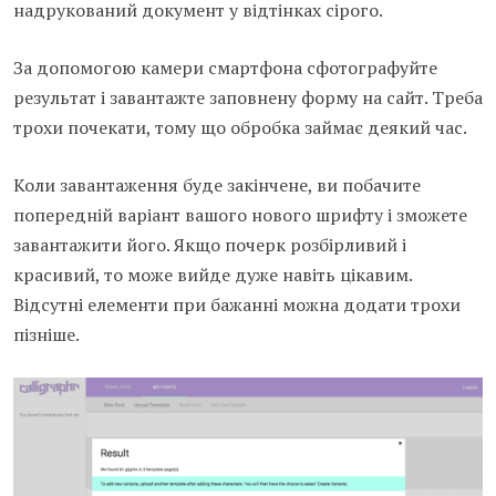
надрукований документ у відтінках сірого.
За допомогою камери смартфона сфотографуйте
результат і завантажте заповнену форму на сайт. Треба
трохи почекати, тому що обробка займає деякий час.
Коли завантаження буде закінчене, ви побачите
попередній варіант вашого нового шрифту і зможете
завантажити його. Якщо почерк розбірливий і
красивий, то може вийде дуже навіть цікавим.
Відсутні елементи при бажанні можна додати трохи
пізніше.