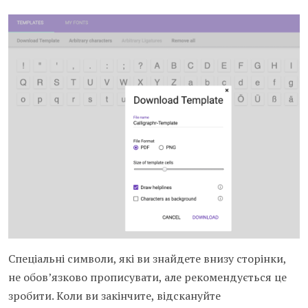
Спеціальні символи, які ви знайдете внизу сторінки,
не обов’язково прописувати, але рекомендується це
зробити. Коли ви закінчите, відскануйте