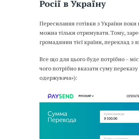
Росії в Україну
Пересилання готівки з України поки 
можна тільки отримувати. Тому, заре
громадянин тієї країни, переклад з я
Все що для цього буде потрібно – мі
чого потрібно вказати суму переказу 
одержувача»):