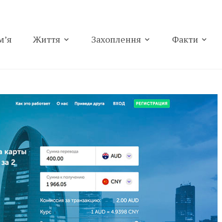
м’я
Життя
Захоплення
Факти