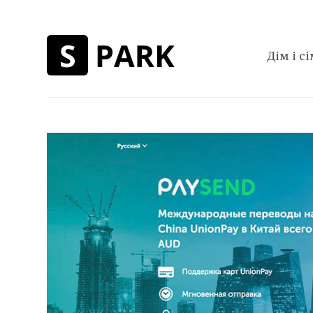
Дім і сі