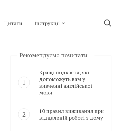
Цитати
Інструкції
Рекомендуємо почитати
Кращі подкасти, які
допоможуть вам у
вивченні англійської
мови
10 правил виживання при
віддаленій роботі з дому