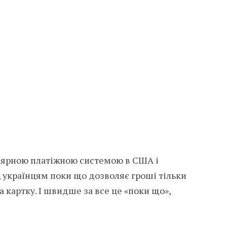
улярною платіжною системою в США і
, українцям поки що дозволяє гроші тільки
а картку. І швидше за все це «поки що»,