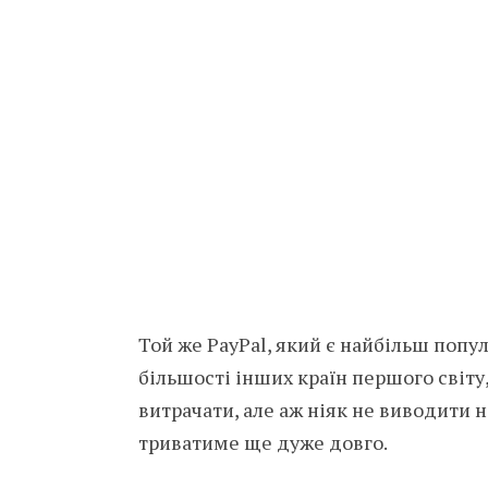
Той же PayPal, який є найбільш поп
більшості інших країн першого світу
витрачати, але аж ніяк не виводити н
триватиме ще дуже довго.