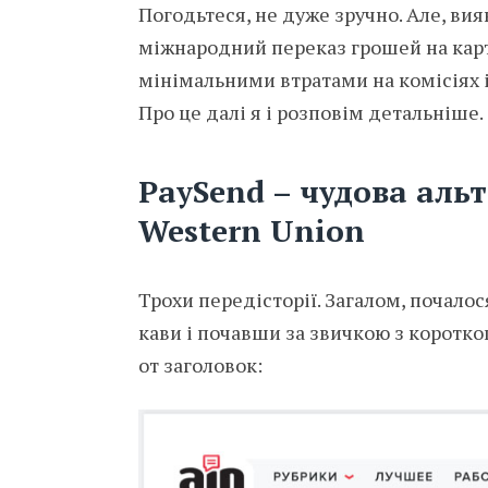
Погодьтеся, не дуже зручно. Але, вия
міжнародний переказ грошей на картку
мінімальними втратами на комісіях 
Про це далі я і розповім детальніше.
PaySend – чудова аль
Western Union
Трохи передісторії. Загалом, почалос
кави і почавши за звичкою з коротко
от заголовок: