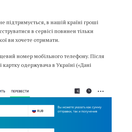
не підтримується, в нашій країні гроші
єструватися в сервісі повинен тільки
кої ви хочете отримати.
сцевий номер мобільного телефону. Після
і картку одержувача в Україні («Дані