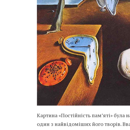
Картина «Постійність пам’яті» була н
один з найвідоміших його творів. Вв