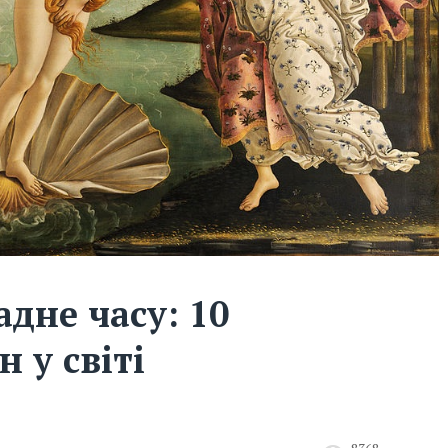
адне часу: 10
 у світі