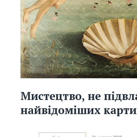
Мистецтво, не підвл
найвідоміших картин