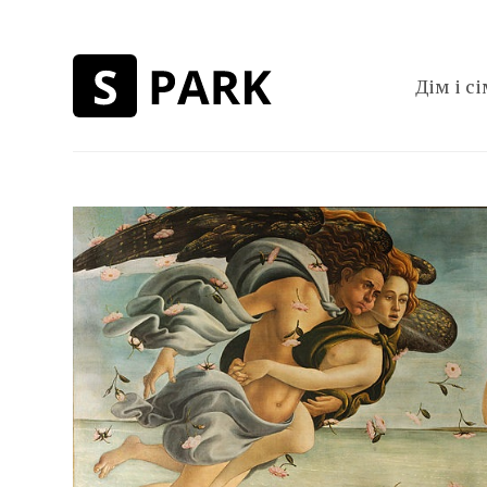
Дім і сі