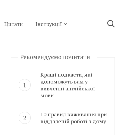
Цитати
Інструкції
Рекомендуємо почитати
Кращі подкасти, які
допоможуть вам у
вивченні англійської
мови
10 правил виживання при
віддаленій роботі з дому