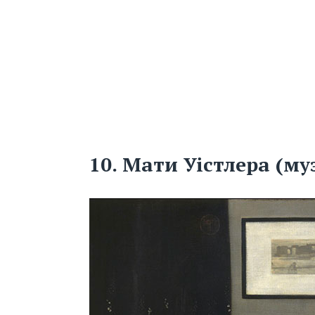
10. Мати Уістлера (му