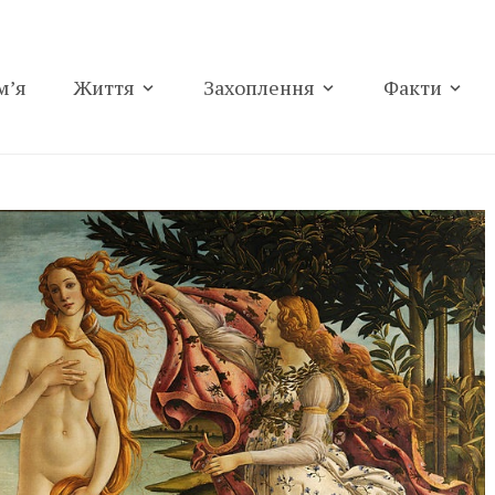
м’я
Життя
Захоплення
Факти