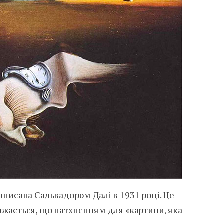
аписана Сальвадором Далі в 1931 році. Це
ажається, що натхненням для «картини, яка