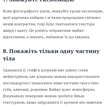
Коли фотографуєте днем, знижуйте трохи експозицію,
щоб картинка вийшла з м’яким природним світлом і
менш контрастна, тоді буде зчитуватися текстура
шкіри і одягу. Це робить зображення майже
відчутними, а значить, наближає їх до глядача.
8.
Покажіть тільки одну частину
тіла
Здавалося б, селфі в дзеркалі вже давно стали
мейнстрімом, але дзеркало можна використовувати
нестандартно і показувати лише частини свого тіла:
губи, ключиці, родимки. Вийде дуже атмосферно.
Дзеркальну поверхню можна зробити більш
текстурною, якщо забруднити її кремом або миючим