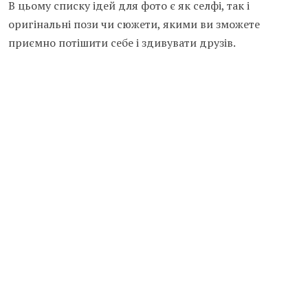
В цьому списку ідей для фото є як селфі, так і
оригінальні пози чи сюжети, якими ви зможете
приємно потішити себе і здивувати друзів.