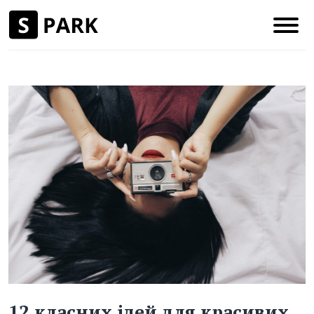
12 класних ідей для красивих