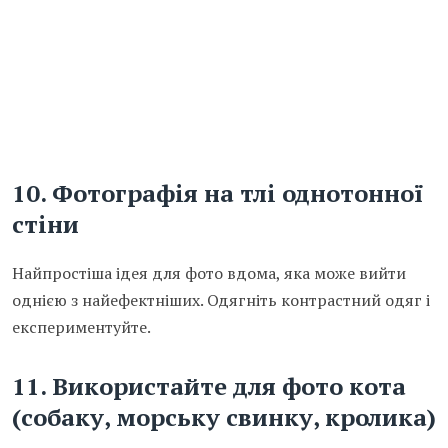
10.
Фотографія на тлі однотонної
стіни
Найпростіша ідея для фото вдома, яка може вийти
однією з найефектніших. Одягніть контрастний одяг і
експериментуйте.
11.
Використайте для фото кота
(собаку, морську свинку, кролика)