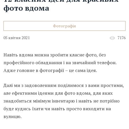
фото вдома
Фотографія
05 квітня 2021
7176
Навіть вдома можна зробити класне фото, без
професійного обладнання і на звичайний телефон.
Адже головне в фотографії – це сама ідея.
Далі ми з задоволенням поділимося з вами простими,
але ефектними ідеями для фото вдома, для яких
знадобиться мінімум інвентарю і навіть не потрібно
буде кудись їхати чи навіть просто виходити на
вулицю.