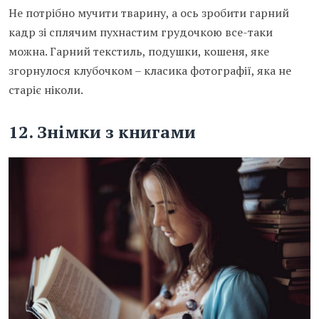
Не потрібно мучити тварину, а ось зробити гарний
кадр зі сплячим пухнастим грудочкою все-таки
можна. Гарний текстиль, подушки, кошеня, яке
згорнулося клубочком – класика фотографії, яка не
старіє ніколи.
12.
Знімки з книгами