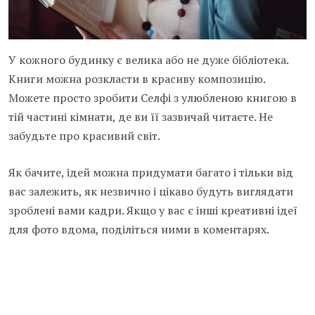
У кожного будинку є велика або не дуже бібліотека.
Книги можна розкласти в красиву композицію.
Можете просто зробити Селфі з улюбленою книгою в
тій частині кімнати, де ви її зазвичай читаєте. Не
забудьте про красивий світ.
Як бачите, ідей можна придумати багато і тільки від
вас залежить, як незвично і цікаво будуть виглядати
зроблені вами кадри. Якщо у вас є інші креативні ідеї
для фото вдома, поділіться ними в коментарях.