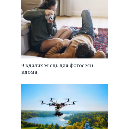
9 вдалих місць для фотосесії
вдома