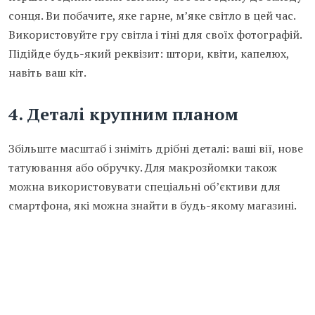
сонця. Ви побачите, яке гарне, м’яке світло в цей час.
Використовуйте гру світла і тіні для своїх фотографій.
Підійде будь-який реквізит: штори, квіти, капелюх,
навіть ваш кіт.
4.
Деталі крупним планом
Збільште масштаб і зніміть дрібні деталі: ваші вії, нове
татуювання або обручку. Для макрозйомки також
можна використовувати спеціальні об’єктиви для
смартфона, які можна знайти в будь-якому магазині.