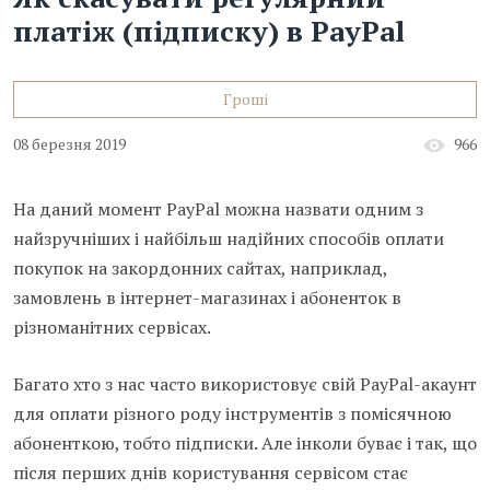
платіж (підписку) в PayPal
Гроші
08 березня 2019
966
На даний момент PayPal можна назвати одним з
найзручніших і найбільш надійних способів оплати
покупок на закордонних сайтах, наприклад,
замовлень в інтернет-магазинах і абоненток в
різноманітних сервісах.
Багато хто з нас часто використовує свій PayPal-акаунт
для оплати різного роду інструментів з помісячною
абоненткою, тобто підписки. Але інколи буває і так, що
після перших днів користування сервісом стає