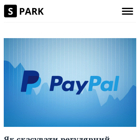
Як скасувати регулярний