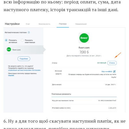
всю інформацію по ньому: період оплати, сума, дата
наступного платежу, історія транзакцій та інші дані.
6. Ну а для того щоб скасувати наступний платіж, як не
важко здогадатися, потрібно просто натиснути