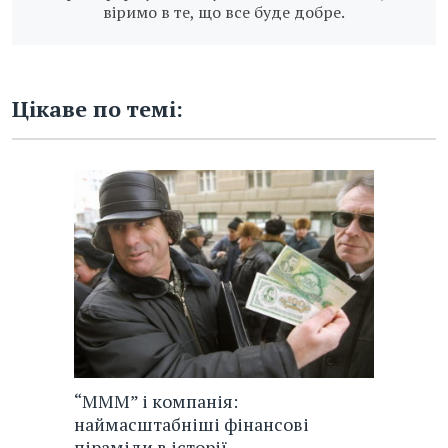
віримо в те, що все буде добре.
Цікаве по темі:
“МММ” і компанія:
наймасштабніші фінансові
піраміди в історії