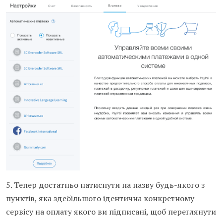
5. Тепер достатньо натиснути на назву будь-якого з
пунктів, яка здебільшого ідентична конкретному
сервісу на оплату якого ви підписані, щоб переглянути