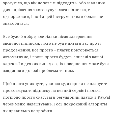
зрозуміло, що він не зовсім підходить. Або завдання
для вирішення якого купувалася підписка, є
одноразовим, і потім цей інструмент вам більше не
знадобиться.
Все було б добре, але тільки після завершення
місячної підписки, ніхто не буде питати вас про її
продовження. Все просто – платіж повторюється
автоматично, і гроші просто будуть списані з вашої
картки. І в деяких випадках, їх повернення може бути
завданням доволі проблематичним.
Щоб цього уникнути, у випадку, якщо ви не плануєте
продовжувати підписку на певний сервіс і надалі,
потрібно просто скасувати регулярний платіж в PayPal
через меню налаштувань. І ось покроковий алгоритм
як правильно це зробити.