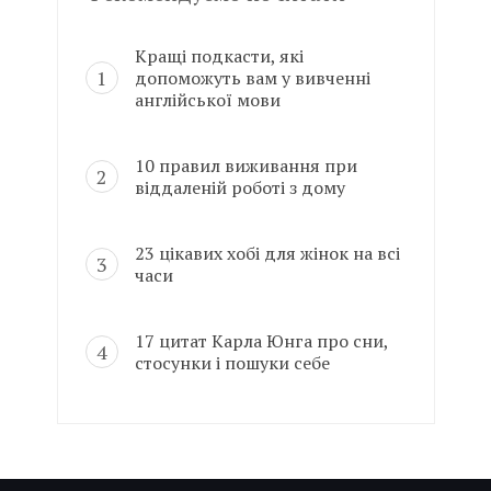
Кращі подкасти, які
допоможуть вам у вивченні
англійської мови
10 правил виживання при
віддаленій роботі з дому
23 цікавих хобі для жінок на всі
часи
17 цитат Карла Юнга про сни,
стосунки і пошуки себе