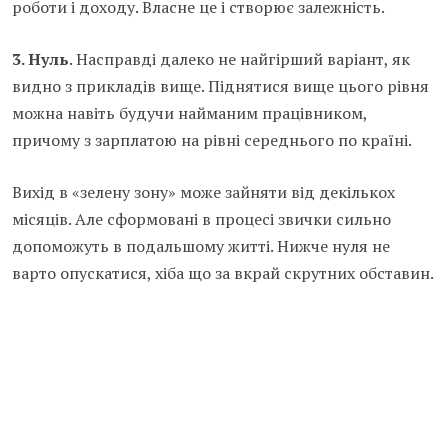
роботи і доходу. Власне це і створює залежність.
3. Нуль
. Насправді далеко не найгірший варіант, як
видно з прикладів вище. Піднятися вище цього рівня
можна навіть будучи найманим працівником,
причому з зарплатою на рівні середнього по країні.
Вихід в «зелену зону» може зайняти від декількох
місяців. Але сформовані в процесі звички сильно
допоможуть в подальшому житті. Нижче нуля не
варто опускатися, хіба що за вкрай скрутних обставин.