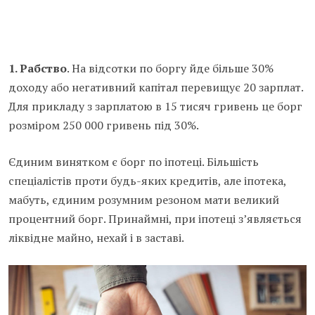
1. Рабство
. На відсотки по боргу йде більше 30%
доходу або негативний капітал перевищує 20 зарплат.
Для прикладу з зарплатою в 15 тисяч гривень це борг
розміром 250 000 гривень під 30%.
Єдиним винятком є борг по іпотеці. Більшість
спеціалістів проти будь-яких кредитів, але іпотека,
мабуть, єдиним розумним резоном мати великий
процентний борг. Принаймні, при іпотеці з’являється
ліквідне майно, нехай і в заставі.