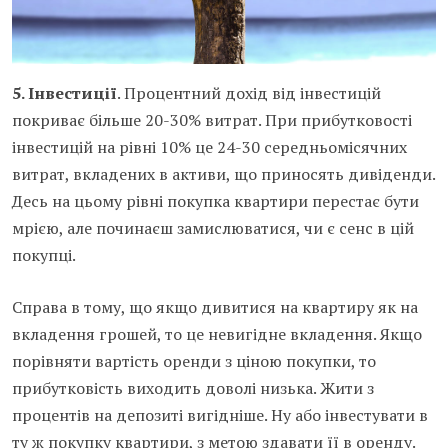
5. Інвестиції
. Процентний дохід від інвестицій
покриває більше 20-30% витрат. При прибутковості
інвестицій на рівні 10% це 24-30 середньомісячних
витрат, вкладених в активи, що приносять дивіденди.
Десь на цьому рівні покупка квартири перестає бути
мрією, але починаєш замислюватися, чи є сенс в цій
покупці.
Справа в тому, що якщо дивитися на квартиру як на
вкладення грошей, то це невигідне вкладення. Якщо
порівняти вартість оренди з ціною покупки, то
прибутковість виходить доволі низька. Жити з
процентів на депозиті вигідніше. Ну або інвестувати в
ту ж покупку квартири, з метою здавати її в оренду.