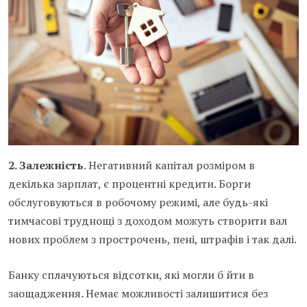
2. Залежність
. Негативний капітал розміром в
декілька зарплат, є процентні кредити. Борги
обслуговуються в робочому режимі, але будь-які
тимчасові труднощі з доходом можуть створити вал
нових проблем з прострочень, пені, штрафів і так далі.
Банку сплачуються відсотки, які могли б йти в
заощадження. Немає можливості залишитися без