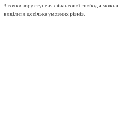
З точки зору ступеня фінансової свободи можна
виділити декілька умовних рівнів.