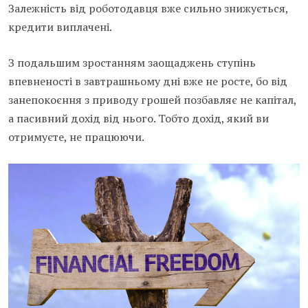
Залежність від роботодавця вже сильно знижується,
кредити виплачені.
З подальшим зростанням заощаджень ступінь
впевненості в завтрашньому дні вже не росте, бо від
занепокоєння з приводу грошей позбавляє не капітал,
а пасивний дохід від нього. Тобто дохід, який ви
отримуєте, не працюючи.