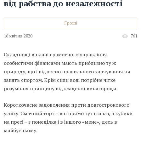
від рабства до незалежності
Гроші
16 квітня 2020
761
Складнощі в плані грамотного управління
особистими фінансами мають приблизно ту ж
природу, що і відносно правильного харчування чи
занять спортом. Крім сили волі потрібне чітке
розуміння принципу відкладеної винагороди.
Короткочасне задоволення проти довгострокового
успіху. Смачний торт – він прямо тут і зараз, а кубики
на пресі – з понеділка і в іншого «мене», десь в
майбутньому.