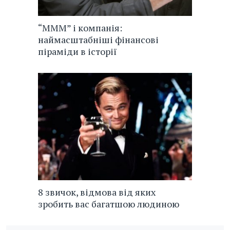
“МММ” і компанія:
наймасштабніші фінансові
піраміди в історії
8 звичок, відмова від яких
зробить вас багатшою людиною