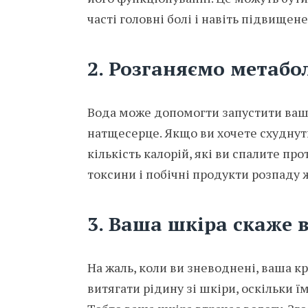
часті головні болі і навіть підвищен
2. Розганяємо метабо
Вода може допомогти запустити ваш 
натщесерце. Якщо ви хочете схуднут
кількість калорій, які ви спалите п
токсини і побічні продукти розпаду 
3. Ваша шкіра скаже 
На жаль, коли ви зневоднені, ваша кр
витягати рідину зі шкіри, оскільки ї