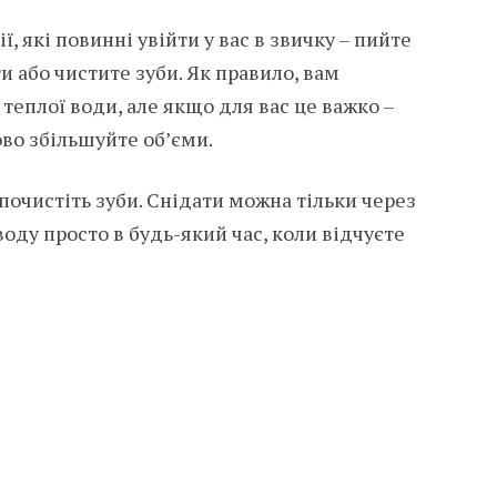
, які повинні увійти у вас в звичку – пийте
ти або чистите зуби. Як правило, вам
теплої води, але якщо для вас це важко –
ово збільшуйте об’єми.
 почистіть зуби. Снідати можна тільки через
оду просто в будь-який час, коли відчуєте