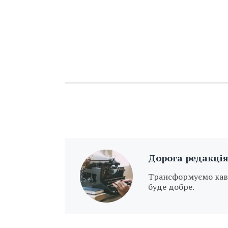
Дорога редакці
Трансформуємо каву 
буде добре.