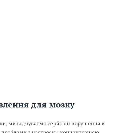
ивлення для мозку
ни, ми відчуваємо серйозні порушення в
 проблеми з настроєм і концентрацією,