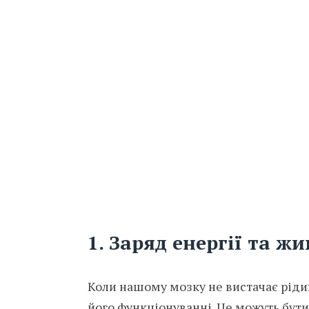
1. Заряд енергії та ж
Коли нашому мозку не вистачає ріди
його функціонуванні. Це можуть бути