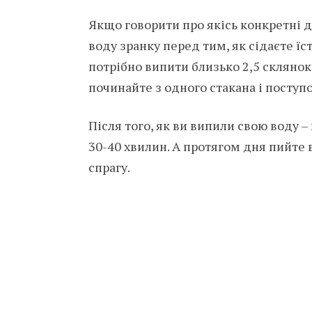
Якщо говорити про якісь конкретні дії
воду зранку перед тим, як сідаєте їс
потрібно випити близько 2,5 склянок 
починайте з одного стакана і поступ
Після того, як ви випили свою воду –
30-40 хвилин. А протягом дня пийте в
спрагу.