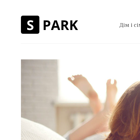
Дім і сі