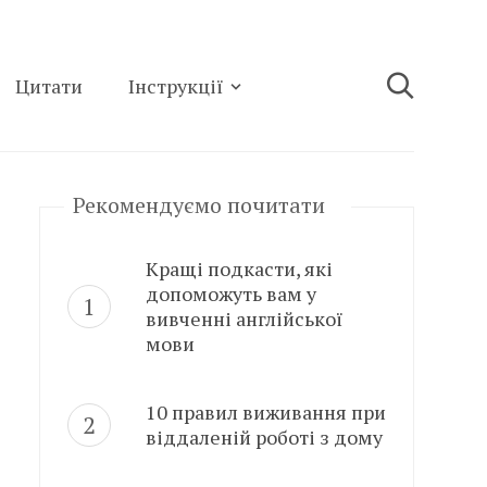
Цитати
Інструкції
Рекомендуємо почитати
Кращі подкасти, які
допоможуть вам у
вивченні англійської
мови
10 правил виживання при
віддаленій роботі з дому