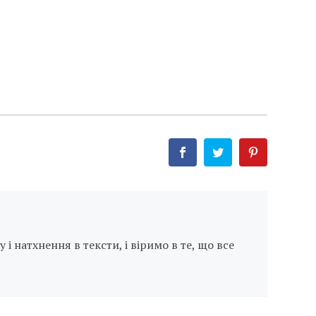
я
і натхнення в тексти, і віримо в те, що все