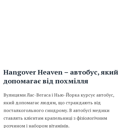
Hangover Heaven – автобус, який
допомагає від похмілля
Вулицями Лас-Вегаса і Нью-Йорка курсує автобус,
який допомагає людям, що страждають від
посталкогольного синдрому. В автобусі медики
ставлять клієнтам крапельниці з фізіологічним
розчином і набором вітамінів.