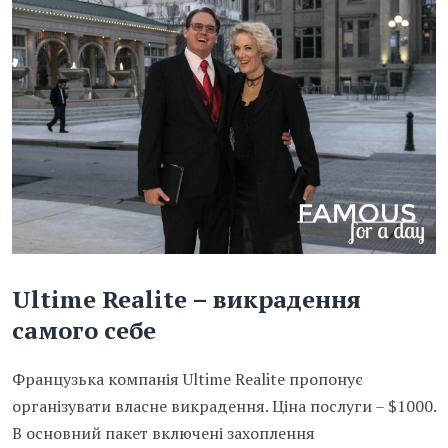
Ultime Realite – викрадення
самого себе
Французька компанія Ultime Realite пропонує
організувати власне викрадення. Ціна послуги – $1000.
В основний пакет включені захоплення