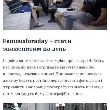
Famousforaday – стати
знаменитим на день
Сервіс для тих, хто завжди мріяв про славу. «Найміть
нас на один день і отримаєте відчуття слави без
клопоту», – сказано в описі. При замовленні послуги
людину будуть постійно переслідувати фотографи і
журналісти. Папарацці фотографуватимуть клієнта, а
потім віддадуть йому фотографії та відео.