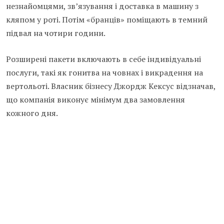
незнайомцями, зв’язування і доставка в машину з
кляпом у роті. Потім «бранців» поміщають в темний
підвал на чотири години.
Розширені пакети включають в себе індивідуальні
послуги, такі як гонитва на човнах і викрадення на
вертольоті. Власник бізнесу Джордж Кексус відзначав,
що компанія виконує мінімум два замовлення
кожного дня.