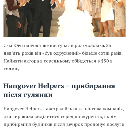
Сам Юічі найчастіше виступає в ролі чоловіка. За
дев’ять років він «був одружений» більше сотні разів.
Найняти актора в середньому обійдеться в $50 в
годину.
Hangover Helpers – прибирання
після гулянки
Hangover Helpers – австралійська клінінгова компанія,
яка вирішила виділитися серед конкурентів, і крім
прибирання будинків після вечірок пропонує послуги