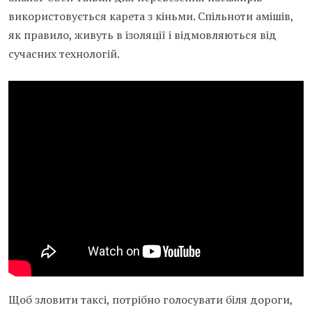
використовується карета з кіньми. Спільноти амішів,
як правило, живуть в ізоляції і відмовляються від
сучасних технологій.
Щоб зловити таксі, потрібно голосувати біля дороги,