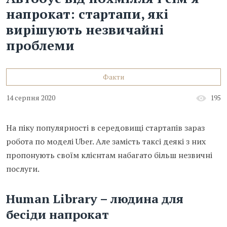
напрокат: стартапи, які
вирішують незвичайні
проблеми
Факти
14 серпня 2020
195
На піку популярності в середовищі стартапів зараз
робота по моделі Uber. Але замість таксі деякі з них
пропонують своїм клієнтам набагато більш незвичні
послуги.
Human Library – людина для
бесіди
напрокат