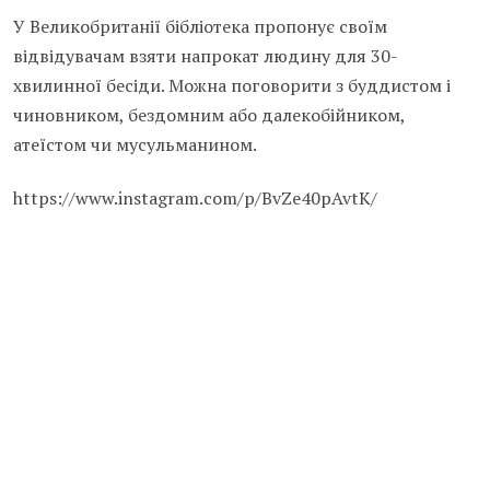
У Великобританії бібліотека пропонує своїм
відвідувачам взяти напрокат людину для 30-
хвилинної бесіди. Можна поговорити з буддистом і
чиновником, бездомним або далекобійником,
атеїстом чи мусульманином.
https://www.instagram.com/p/BvZe40pAvtK/