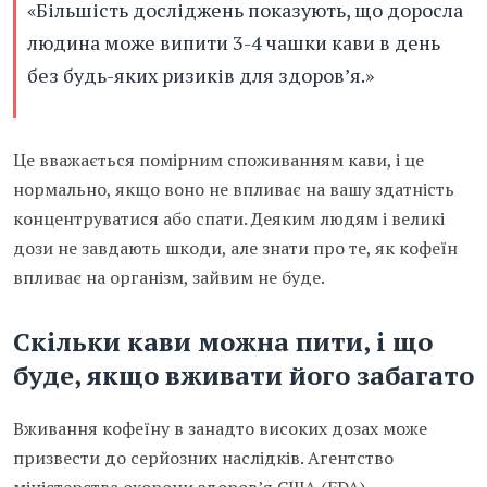
«Більшість досліджень показують, що доросла
людина може випити 3-4 чашки кави в день
без будь-яких ризиків для здоров’я.»
Це вважається помірним споживанням кави, і це
нормально, якщо воно не впливає на вашу здатність
концентруватися або спати. Деяким людям і великі
дози не завдають шкоди, але знати про те, як кофеїн
впливає на організм, зайвим не буде.
Скільки кави можна пити, і що
буде, якщо вживати його забагато
Вживання кофеїну в занадто високих дозах може
призвести до серйозних наслідків. Агентство