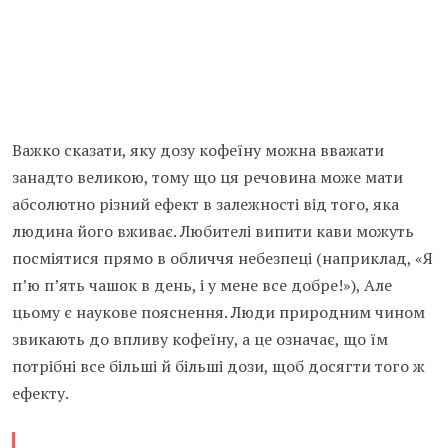
Важко сказати, яку дозу кофеїну можна вважати
занадто великою, тому що ця речовина може мати
абсолютно різний ефект в залежності від того, яка
людина його вживає. Любителі випити кави можуть
посміятися прямо в обличчя небезпеці (наприклад, «Я
п’ю п’ять чашок в день, і у мене все добре!»), Але
цьому є наукове пояснення. Люди природним чином
звикають до впливу кофеїну, а це означає, що їм
потрібні все більші й більші дози, щоб досягти того ж
ефекту.