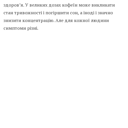
здоров’я. У великих дозах кофеїн може викликати
стан тривожності і погіршити сон, а іноді і значно
знизити концентрацію. Але для кожної людини
симптоми різні.