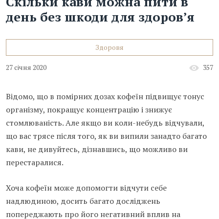
Скільки кави можна пити в
день без шкоди для здоров’я
Здоровя
27 січня 2020
357
Відомо, що в помірних дозах кофеїн підвищує тонус
організму, покращує концентрацію і знижує
стомлюваність. Але якщо ви коли-небудь відчували,
що вас трясе після того, як ви випили занадто багато
кави, не дивуйтесь, дізнавшись, що можливо ви
перестаралися.
Хоча кофеїн може допомогти відчути себе
надлюдиною, досить багато досліджень
попереджають про його негативний вплив на