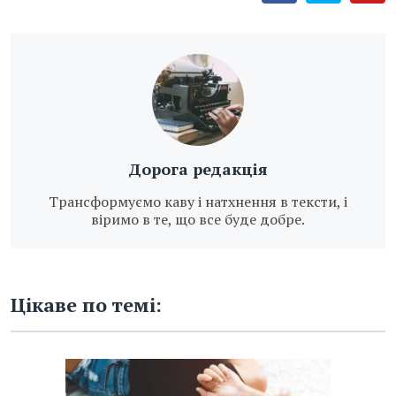
Дорога редакція
Трансформуємо каву і натхнення в тексти, і
віримо в те, що все буде добре.
Цікаве по темі: