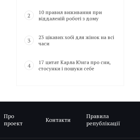
10 правил виживання при
віддаленій роботі з дому
23 цікавих хобі для жінок на всі
часи
17 цитат Карла Юнга про сни,
стосунки і пошуки себе
Про
Правила
Контакти
проект
републікації