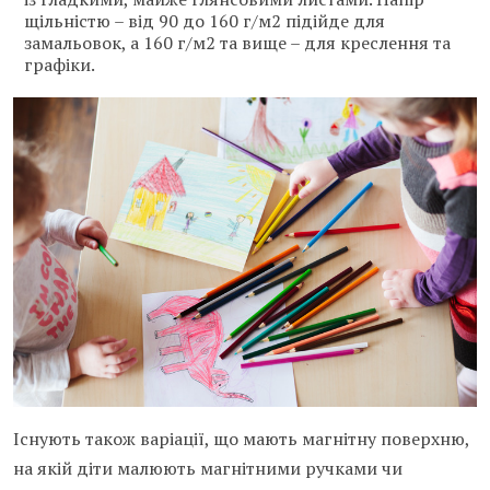
щільністю – від 90 до 160 г/м2 підійде для
замальовок, а 160 г/м2 та вище – для креслення та
графіки.
Існують також варіації, що мають магнітну поверхню,
на якій діти малюють магнітними ручками чи