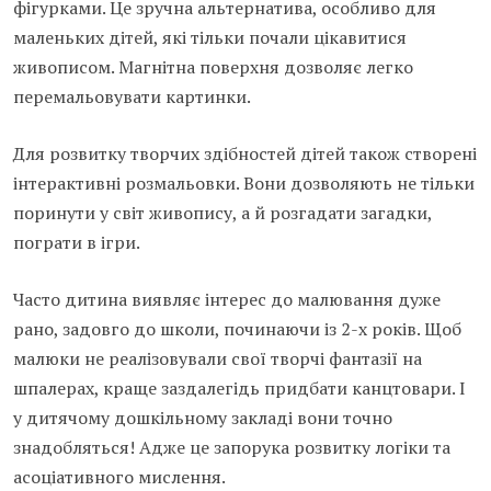
фігурками. Це зручна альтернатива, особливо для
маленьких дітей, які тільки почали цікавитися
живописом. Магнітна поверхня дозволяє легко
перемальовувати картинки.
Для розвитку творчих здібностей дітей також створені
інтерактивні розмальовки. Вони дозволяють не тільки
поринути у світ живопису, а й розгадати загадки,
пограти в ігри.
Часто дитина виявляє інтерес до малювання дуже
рано, задовго до школи, починаючи із 2-х років. Щоб
малюки не реалізовували свої творчі фантазії на
шпалерах, краще заздалегідь придбати канцтовари. І
у дитячому дошкільному закладі вони точно
знадобляться! Адже це запорука розвитку логіки та
асоціативного мислення.