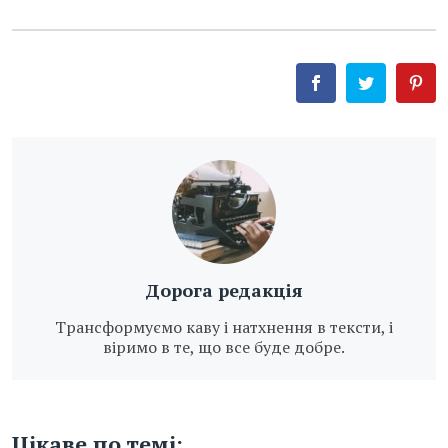
Дорога редакція
Трансформуємо каву і натхнення в тексти, і
віримо в те, що все буде добре.
Цікаве по темі: