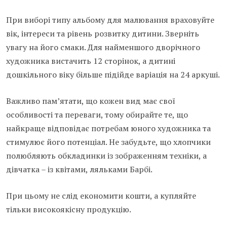
При виборі типу альбому для малювання враховуйте
вік, інтереси та рівень розвитку дитини. Зверніть
увагу на його смаки. Для найменшого дворічного
художника вистачить 12 сторінок, а дитині
дошкільного віку більше підійде варіація на 24 аркуші.
Важливо пам’ятати, що кожен вид має свої
особливості та переваги, тому обирайте те, що
найкраще відповідає потребам юного художника та
стимулює його потенціал. Не забудьте, що хлопчики
полюбляють обкладинки із зображенням техніки, а
дівчатка – із квітами, ляльками Барбі.
При цьому не слід економити кошти, а купляйте
тільки високоякісну продукцію.