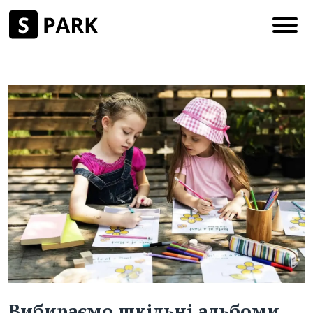
Вибираємо шкільні альбоми