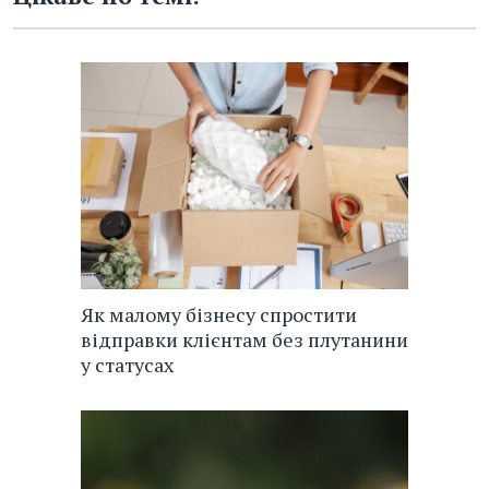
Як малому бізнесу спростити
відправки клієнтам без плутанини
у статусах