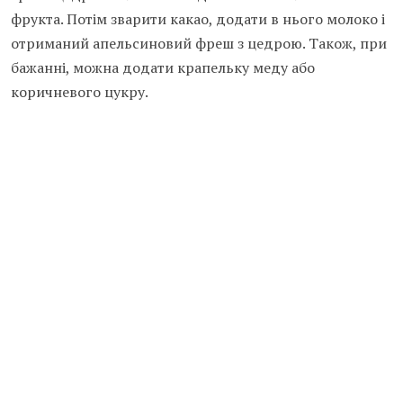
фрукта. Потім зварити какао, додати в нього молоко і
отриманий апельсиновий фреш з цедрою. Також, при
бажанні, можна додати крапельку меду або
коричневого цукру.