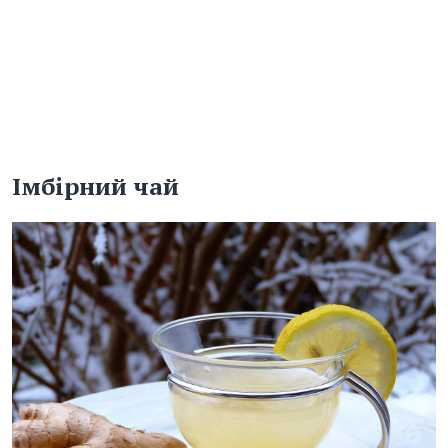
Імбірний чай