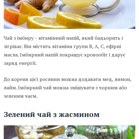
Чай з імбиру – вітамінний напій, який бадьорить і
зігріває. Він містить вітаміни групи В, А, С, ефірні
масла. Імбирний напій покращує кровообіг і дарує
заряд енергії.
До кореня цієї рослини можна додавати мед, лимон,
лайм. Імбирний чай можна змішувати з чорним або
зеленим чаєм.
Зелений чай з жасмином