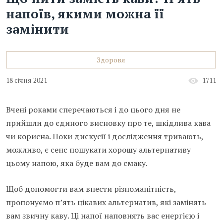
напоїв, якими можна її
замінити
Здоровя
18 січня 2021
1711
Вчені роками сперечаються і до цього дня не
прийшли до єдиного висновку про те, шкідлива кава
чи корисна. Поки дискусії і дослідження тривають,
можливо, є сенс пошукати хорошу альтернативу
цьому напою, яка буде вам до смаку.
Щоб допомогти вам внести різноманітність,
пропонуємо п’ять цікавих альтернатив, які замінять
вам звичну каву. Ці напої наповнять вас енергією і