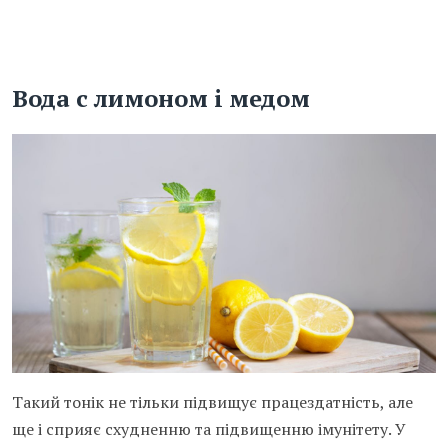
Вода с лимоном і медом
Такий тонік не тільки підвищує працездатність, але
ще і сприяє схудненню та підвищенню імунітету. У