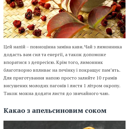
Цей напій – повноцінна заміна кави. Чай з лимонника
додасть вам сил та енергії, а також допоможе
впоратися з депресією. Крім того, лимонник
благотворно впливає на печінку і покращує пам’ять.
Для приготування напою просто залийте 10 грамів
висушених молодих пагонів і листя 1 літром окропу.
Також можна додати листя до звичайного чаю.
Какао з апельсиновим соком