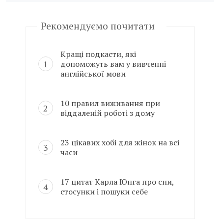
Рекомендуємо почитати
Кращі подкасти, які
допоможуть вам у вивченні
англійської мови
10 правил виживання при
віддаленій роботі з дому
23 цікавих хобі для жінок на всі
часи
17 цитат Карла Юнга про сни,
стосунки і пошуки себе