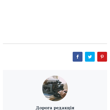
Дорога редакція