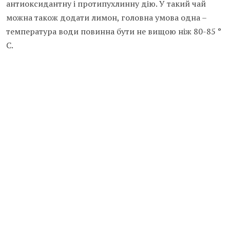
антиоксидантну і протипухлинну дію. У такий чай
можна також додати лимон, головна умова одна –
температура води повинна бути не вищою ніж 80-85 °
C.