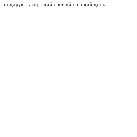
подарують хороший настрій на цілий день.