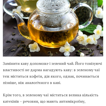
Замінити каву допоможе і зелений чай. Його тонізуючі
властивості не дарма нагадують каву: в зеленому чаї
теж міститься кофеїн, дія якого, однак, починається
пізніше, ніж аналогічного в каві.
Крім того, в зеленому чаї міститься велика кількість
катехінів – речовин, що мають антимікробну,