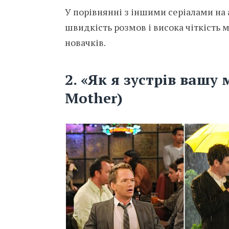
У порівнянні з іншими серіалами на 
швидкість розмов і висока чіткість 
новачків.
2.
«Як я зустрів вашу 
Mother)