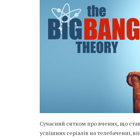
Сучасний ситком про вчених, що ста
успішних серіалів на телебаченні, ві