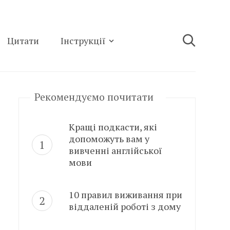
Цитати
Інструкції
Рекомендуємо почитати
Кращі подкасти, які
допоможуть вам у
вивченні англійської
мови
10 правил виживання при
віддаленій роботі з дому