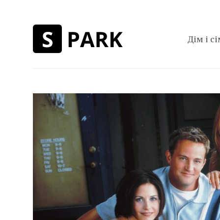
Дім і сі