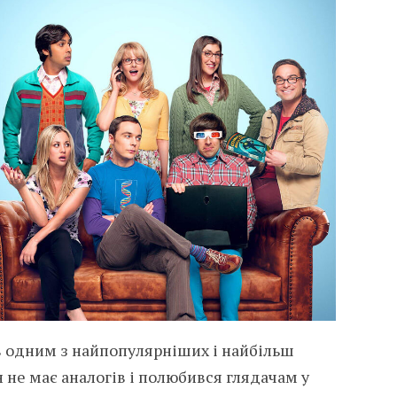
в одним з найпопулярніших і найбільш
н не має аналогів і полюбився глядачам у