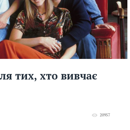
ля тих, хто вивчає
20957