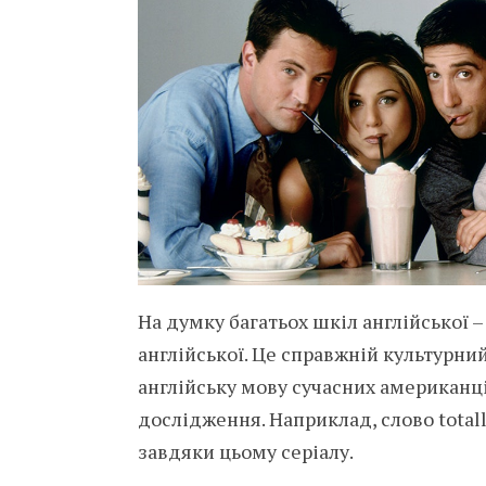
На думку багатьох шкіл англійської 
англійської. Це справжній культурни
англійську мову сучасних американці
дослідження. Наприклад, слово totall
завдяки цьому серіалу.