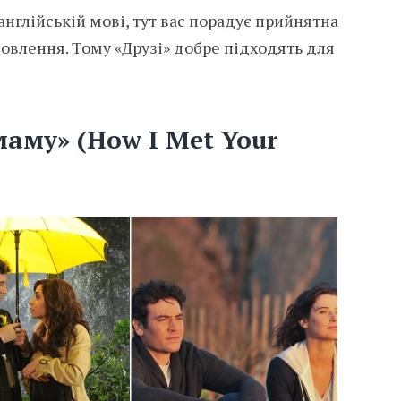
англійській мові, тут вас порадує прийнятна
мовлення. Тому «Друзі» добре підходять для
маму» (How I Met Your