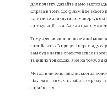
Для початку, давайте дамо відповідь
Справа в тому, що фільм йде всього п
встигнете звикнути до манери, в якій
артикуляції і т. д. Але до цього моме
Тому для вивчення іноземної мови в
англійською. В процесі перегляду сер
вам буде легше орієнтуватися і зосе
та інших тонкощах, а не на тому, з я
Метод вивчення англійської за допо
візуалам – тим, хто любить отримув
сприйняття.