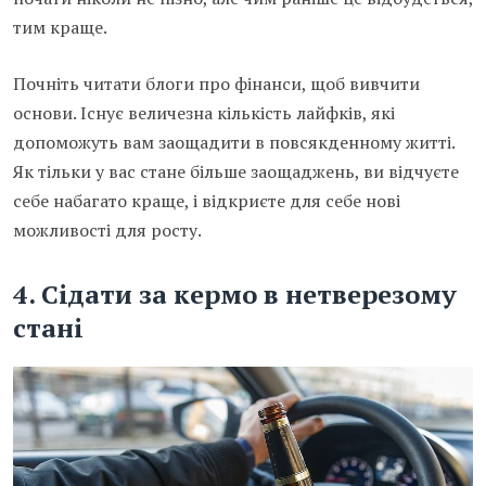
тим краще.
Почніть читати блоги про фінанси, щоб вивчити
основи. Існує величезна кількість лайфків, які
допоможуть вам заощадити в повсякденному житті.
Як тільки у вас стане більше заощаджень, ви відчуєте
себе набагато краще, і відкриєте для себе нові
можливості для росту.
4. Сідати за кермо в нетверезому
стані