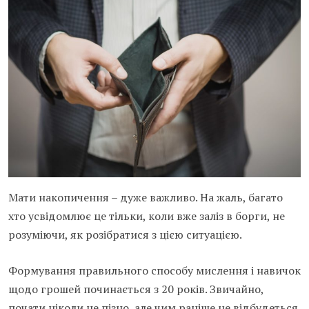
Мати накопичення – дуже важливо. На жаль, багато
хто усвідомлює це тільки, коли вже заліз в борги, не
розуміючи, як розібратися з цією ситуацією.
Формування правильного способу мислення і навичок
щодо грошей починається з 20 років. Звичайно,
почати ніколи не пізно, але чим раніше це відбудеться,