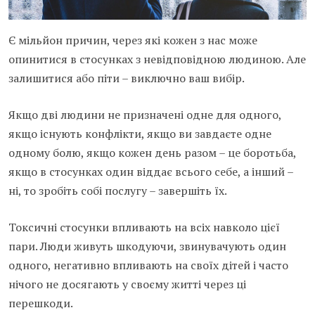
Є мільйон причин, через які кожен з нас може
опинитися в стосунках з невідповідною людиною. Але
залишитися або піти – виключно ваш вибір.
Якщо дві людини не призначені одне для одного,
якщо існують конфлікти, якщо ви завдаєте одне
одному болю, якщо кожен день разом – це боротьба,
якщо в стосунках один віддає всього себе, а інший –
ні, то зробіть собі послугу – завершіть їх.
Токсичні стосунки впливають на всіх навколо цієї
пари. Люди живуть шкодуючи, звинувачують один
одного, негативно впливають на своїх дітей і часто
нічого не досягають у своєму житті через ці
перешкоди.