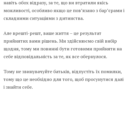
навіть обох відразу, за те, що ви втратили якісь
можливості, особливо якщо це пов’язано з бар’єрами і
складними ситуаціями з дитинства.
Але врешті-решт, ваше життя – це результат
прийнятих вами рішень. Ми здійснюємо свій вибір
щодня, тому ми повинні бути готовими прийняти на
себе відповідальність за те, як все обернулося.
Тому не звинувачуйте батьків, відпустіть їх помилки,
тому що це необхідно для того, щоб просунутися далі
і знайти себе.