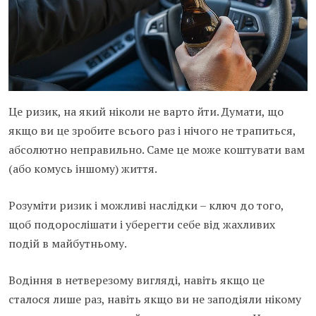
Це ризик, на який ніколи не варто йти. Думати, що
якщо ви це зробите всього раз і нічого не трапиться,
абсолютно неправильно. Саме це може коштувати вам
(або комусь іншому) життя.
Розуміти ризик і можливі наслідки – ключ до того,
щоб подорослішати і уберегти себе від жахливих
подій в майбутньому.
Водіння в нетверезому вигляді, навіть якщо це
сталося лише раз, навіть якщо ви не заподіяли нікому