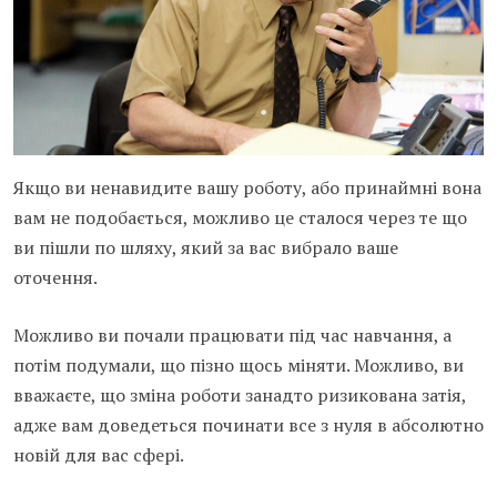
Якщо ви ненавидите вашу роботу, або принаймні вона
вам не подобається, можливо це сталося через те що
ви пішли по шляху, який за вас вибрало ваше
оточення.
Можливо ви почали працювати під час навчання, а
потім подумали, що пізно щось міняти. Можливо, ви
вважаєте, що зміна роботи занадто ризикована затія,
адже вам доведеться починати все з нуля в абсолютно
новій для вас сфері.