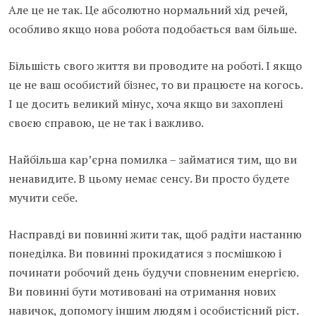
Але це не так. Це абсолютно нормальний хід речей,
особливо якщо нова робота подобається вам більше.
Більшість свого життя ви проводите на роботі. І якщо
це не ваш особистий бізнес, то ви працюєте на когось.
І це досить великий мінус, хоча якщо ви захоплені
своєю справою, це не так і важливо.
Найбільша кар’єрна помилка – займатися тим, що ви
ненавидите. В цьому немає сенсу. Ви просто будете
мучити себе.
Насправді ви повинні жити так, щоб радіти настанню
понеділка. Ви повинні прокидатися з посмішкою і
починати робочий день будучи сповненим енергією.
Ви повинні бути мотивовані на отримання нових
навичок, допомогу іншим людям і особистісний ріст.