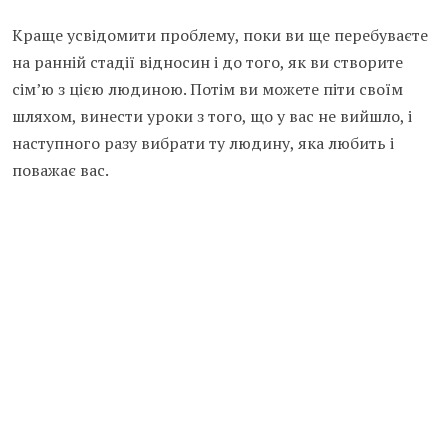
Краще усвідомити проблему, поки ви ще перебуваєте
на ранній стадії відносин і до того, як ви створите
сім’ю з цією людиною. Потім ви можете піти своїм
шляхом, винести уроки з того, що у вас не вийшло, і
наступного разу вибрати ту людину, яка любить і
поважає вас.