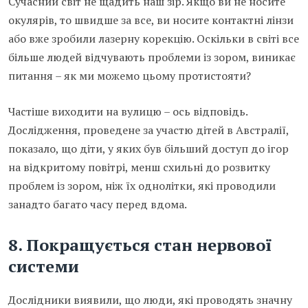
Сучасний світ не щадить наш зір. Якщо ви не носите
окулярів, то швидше за все, ви носите контактні лінзи
або вже зробили лазерну корекцію. Оскільки в світі все
більше людей відчувають проблеми із зором, виникає
питання – як ми можемо цьому протистояти?
Частіше виходити на вулицю – ось відповідь.
Дослідження, проведене за участю дітей в Австралії,
показало, що діти, у яких був більший доступ до ігор
на відкритому повітрі, менш схильні до розвитку
проблем із зором, ніж їх однолітки, які проводили
занадто багато часу перед вдома.
8. Покращується стан нервової
системи
Дослідники виявили, що люди, які проводять значну