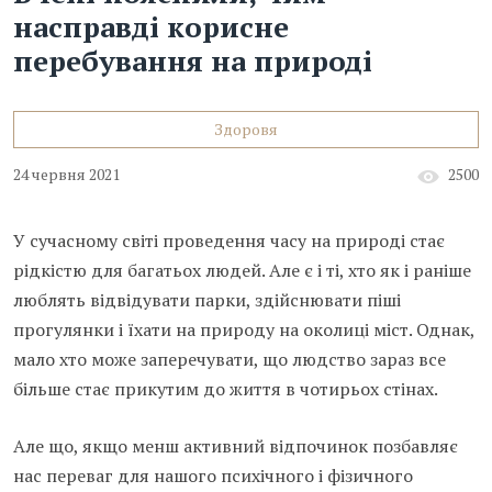
насправді корисне
перебування на природі
Здоровя
24 червня 2021
2500
У сучасному світі проведення часу на природі стає
рідкістю для багатьох людей. Але є і ті, хто як і раніше
люблять відвідувати парки, здійснювати піші
прогулянки і їхати на природу на околиці міст. Однак,
мало хто може заперечувати, що людство зараз все
більше стає прикутим до життя в чотирьох стінах.
Але що, якщо менш активний відпочинок позбавляє
нас переваг для нашого психічного і фізичного