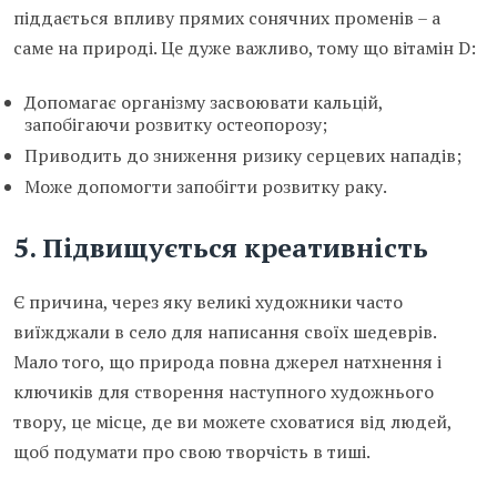
піддається впливу прямих сонячних променів – а
саме на природі. Це дуже важливо, тому що вітамін D:
Допомагає організму засвоювати кальцій,
запобігаючи розвитку остеопорозу;
Приводить до зниження ризику серцевих нападів;
Може допомогти запобігти розвитку раку.
5. Підвищується креативність
Є причина, через яку великі художники часто
виїжджали в село для написання своїх шедеврів.
Мало того, що природа повна джерел натхнення і
ключиків для створення наступного художнього
твору, це місце, де ви можете сховатися від людей,
щоб подумати про свою творчість в тиші.