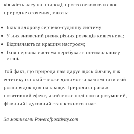
кількість часу на природі, просто освоюючи своє
природне оточення, мають:
Більш здорову серцево-судинну систему;
У них знижений ризик різних розладів кишечника;
Відзначаються кращим настроєм;
Їхня нервова система перебуває в оптимальному
стані.
Той факт, що природа нам дарує щось більше, ніж
естетику і спокій – може допомогти вам змінити свій
розпорядок дня на краще. Природа справляє
позитивний ефект, який може поліпшити розумовий,
фізичний і духовний стан кожного з нас.
За мотивами Powerofpositivity.com