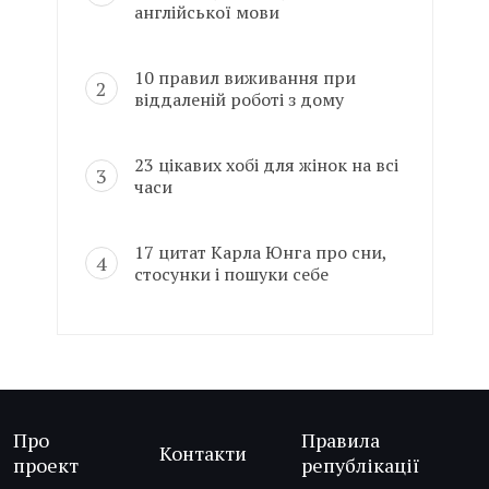
англійської мови
10 правил виживання при
віддаленій роботі з дому
23 цікавих хобі для жінок на всі
часи
17 цитат Карла Юнга про сни,
стосунки і пошуки себе
Про
Правила
Контакти
проект
републікації