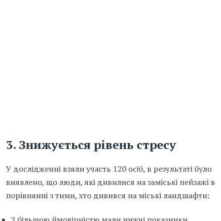
3. Знижується рівень стресу
У дослідженні взяли участь 120 осіб, в результаті було
виявлено, що люди, які дивилися на заміські пейзажі в
порівнянні з тими, хто дивився на міські ландшафти:
З більшою ймовірністю мали нижчі показники