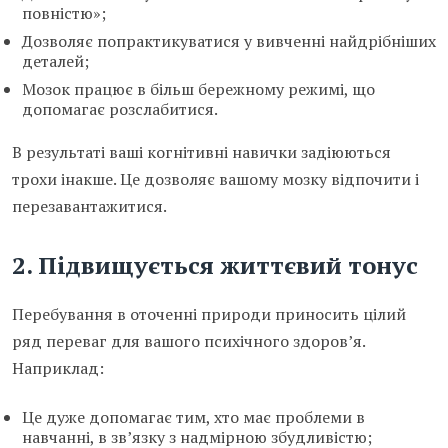
повністю»;
Дозволяє попрактикуватися у вивченні найдрібніших
деталей;
Мозок працює в більш бережному режимі, що
допомагає розслабитися.
В результаті ваші когнітивні навички задіюються
трохи інакше. Це дозволяє вашому мозку відпочити і
перезавантажитися.
2. Підвищується життєвий тонус
Перебування в оточенні природи приносить цілий
ряд переваг для вашого психічного здоров’я.
Наприклад:
Це дуже допомагає тим, хто має проблеми в
навчанні, в зв’язку з надмірною збудливістю;