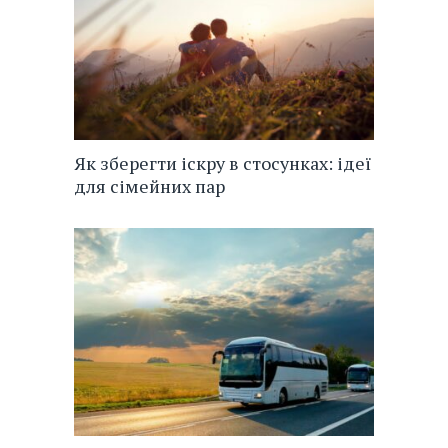
Як зберегти іскру в стосунках: ідеї
для сімейних пар