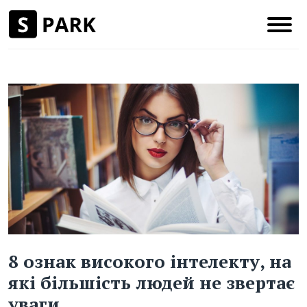
8 ознак високого інтелекту, на
які більшість людей не звертає
уваги