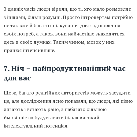
З давніх часів люди вірили, що ті, хто мало розмовляє
з іншими, більш розумні. Просто інтровертам потрібно
не так вже й багато спілкування для задоволення
своїх потреб, а також вони найчастіше знаходяться
десь в своїх думках. Таким чином, мозок у них
працює інтенсивніше.
7. Ніч – найпродуктивніший час
для вас
Що ж, багато релігійних авторитетів можуть засудити
це, але дослідження ясно показали, що люди, які пізно
лягають і встають рано, з набагато більшою
ймовірністю будуть мати більш високий
інтелектуальний потенціал.