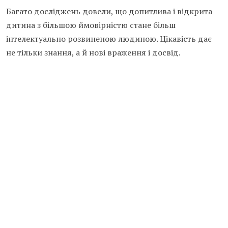
Багато досліджень довели, що допитлива і відкрита
дитина з більшою ймовірністю стане більш
інтелектуально розвиненою людиною. Цікавість дає
не тільки знання, а й нові враження і досвід.