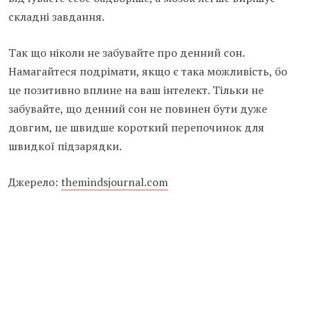
складні завдання.
Так що ніколи не забувайте про денний сон.
Намагайтеся подрімати, якщо є така можливість, бо
це позитивно вплине на ваш інтелект. Тільки не
забувайте, що денний сон не повинен бути дуже
довгим, це швидше короткий перепочинок для
швидкої підзарядки.
Джерело:
themindsjournal.com