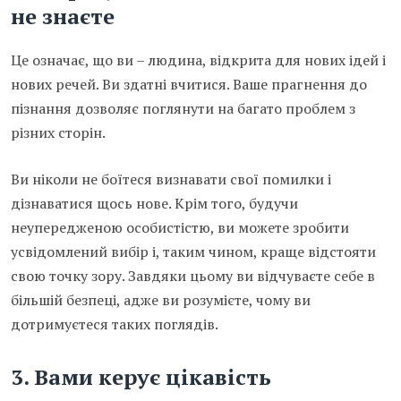
не знаєте
Це означає, що ви – людина, відкрита для нових ідей і
нових речей. Ви здатні вчитися. Ваше прагнення до
пізнання дозволяє поглянути на багато проблем з
різних сторін.
Ви ніколи не боїтеся визнавати свої помилки і
дізнаватися щось нове. Крім того, будучи
неупередженою особистістю, ви можете зробити
усвідомлений вибір і, таким чином, краще відстояти
свою точку зору. Завдяки цьому ви відчуваєте себе в
більшій безпеці, адже ви розумієте, чому ви
дотримуєтеся таких поглядів.
3. Вами керує цікавість