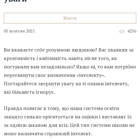
Життя
05 жовтня 2021
4256
Ви вважаєте себе розумною людиною? Вас хвалили за
креативність і кмітливість навіть після того, як
поставили вам незадовільно? Якщо ні, то вам потрібно
переглянути своє визначення «інтелекту».
Постарайтеся звернути увагу на ті ознаки інтелекту,
які більшість ігнорує.
Правда полягає в тому, що наша система освіти
занадто сильно орієнтується на оцінки і виставляє їх
за однією шкалою для всіх. Цей тип системи ніколи не
може визначити справжній інтелект.