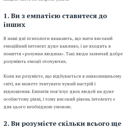
1. Ви з емпатією ставитеся до
інших
В наші дні психологи вважають, що мати високий
емоційний інтелект дуже важливо, і це входить в
поняття «розумна людина». Такі люди зазвичай добре
розуміють емоції оточуючих.
Коли ви розумієте, що відбувається в навколишньому
світі, ви можете зчитувати чужий настрій і
відношення. Емпатія пов’язує двох людей на дуже
особистому рівні, і тому високий рівень інтелекту є
для цього необхідною умовою.
2. Ви розумієте скільки всього ще