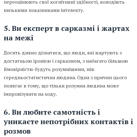
переоцінюють свої когнітивні здібності, володіють
низькими показниками інтелекту.
5. Ви експерт в сарказмі і жартах
на межі
Досить дивно дізнатися, що люди, які жартують з
достатньою іронією і сарказмом, з набагато більшою
ймовірністю будуть розумнішими, ніж
середньостатистична людина. Одна з причин цього
полягає в тому, що тільки розумна людина може
імпровізувати на ходу.
6. Ви любите самотність і
уникаєте непотрібних контактів і
розмов