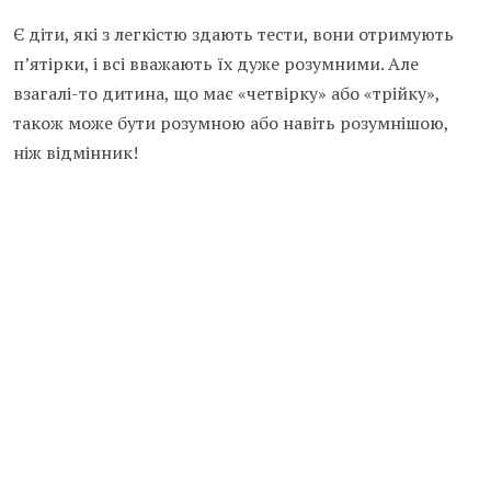
Є діти, які з легкістю здають тести, вони отримують
п’ятірки, і всі вважають їх дуже розумними. Але
взагалі-то дитина, що має «четвірку» або «трійку»,
також може бути розумною або навіть розумнішою,
ніж відмінник!