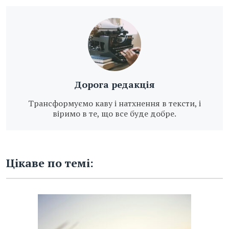
Дорога редакція
Трансформуємо каву і натхнення в тексти, і
віримо в те, що все буде добре.
Цікаве по темі: