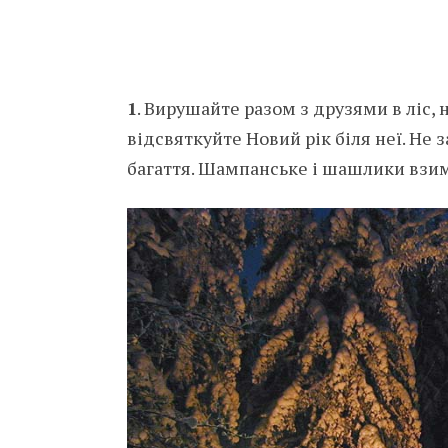
1
. Вирушайте разом з друзями в ліс, 
відсвяткуйте Новий рік біля неї. Не
багаття. Шампанське і шашлики взим