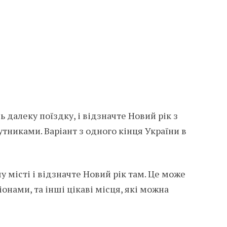
дь далеку поїздку, і відзначте Новий рік з
никами. Варіант з одного кінця України в
у місті і відзначте Новий рік там. Це може
іонами, та інші цікаві місця, які можна