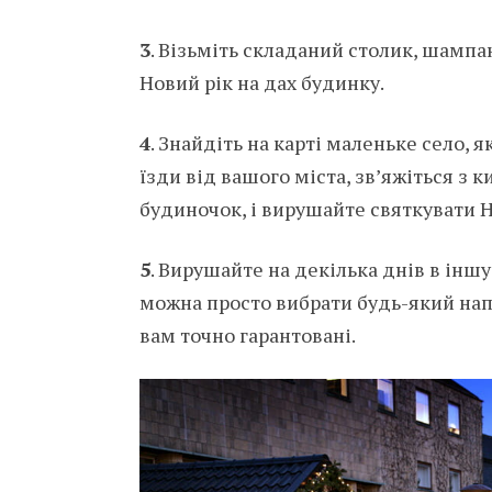
3
. Візьміть складаний столик, шампан
Новий рік на дах будинку.
4
. Знайдіть на карті маленьке село, я
їзди від вашого міста, зв’яжіться з 
будиночок, і вирушайте святкувати Н
5
. Вирушайте на декілька днів в іншу
можна просто вибрати будь-який нап
вам точно гарантовані.