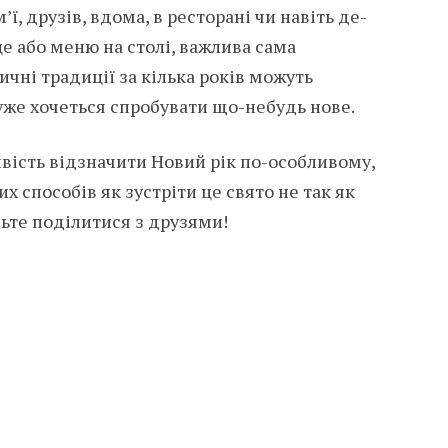
’ї, друзів, вдома, в ресторані чи навіть де-
е або меню на столі, важлива сама
ичні традиції за кілька років можуть
уже хочеться спробувати що-небудь нове.
вість відзначити Новий рік по-особливому,
х способів як зустріти це свято не так як
удьте поділитися з друзями!