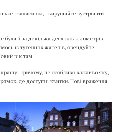
ське і запаси їжі, і вирушайте зустрічати
ке була б за декілька десятків кілометрів
кимось із тутешніх жителів, орендуйте
овий рік там.
 країну. Причому, не особливо важливо яку,
рямок, де доступні квитки. Нові враження