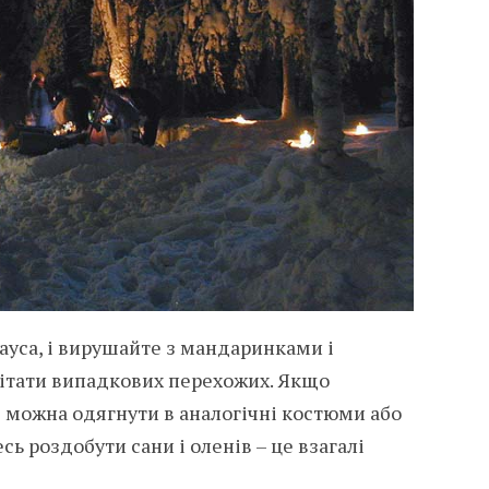
лауса, і вирушайте з мандаринками і
вітати випадкових перехожих. Якщо
в можна одягнути в аналогічні костюми або
ь роздобути сани і оленів – це взагалі