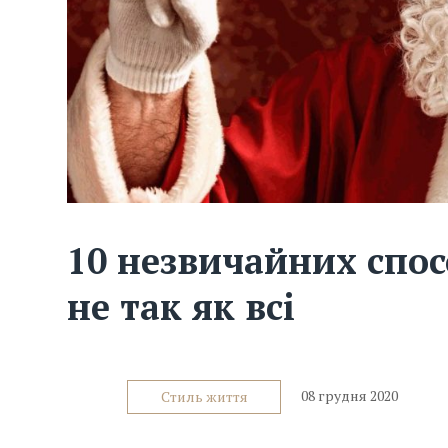
10 незвичайних спос
не так як всі
08 грудня 2020
Стиль життя