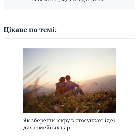
Цікаве по темі:
Як зберегти іскру в стосунках: ідеї
для сімейних пар