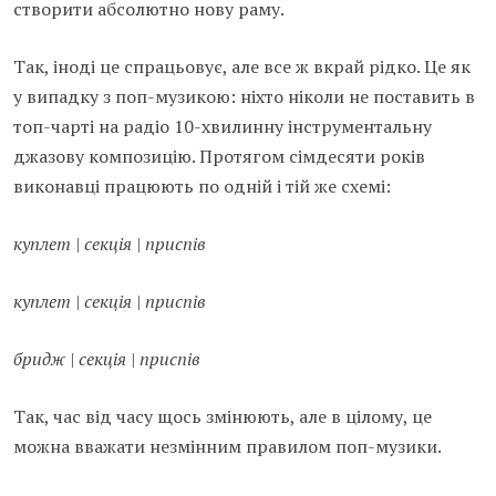
створити абсолютно нову раму.
Так, іноді це спрацьовує, але все ж вкрай рідко. Це як
у випадку з поп-музикою: ніхто ніколи не поставить в
топ-чарті на радіо 10-хвилинну інструментальну
джазову композицію. Протягом сімдесяти років
виконавці працюють по одній і тій же схемі:
куплет | секція | приспів
куплет | секція | приспів
бридж | секція | приспів
Так, час від часу щось змінюють, але в цілому, це
можна вважати незмінним правилом поп-музики.