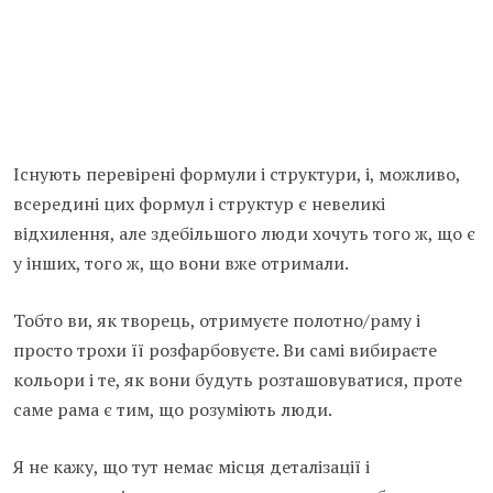
Існують перевірені формули і структури, і, можливо,
всередині цих формул і структур є невеликі
відхилення, але здебільшого люди хочуть того ж, що є
у інших, того ж, що вони вже отримали.
Тобто ви, як творець, отримуєте полотно/раму і
просто трохи її розфарбовуєте. Ви самі вибираєте
кольори і те, як вони будуть розташовуватися, проте
саме рама є тим, що розуміють люди.
Я не кажу, що тут немає місця деталізації і