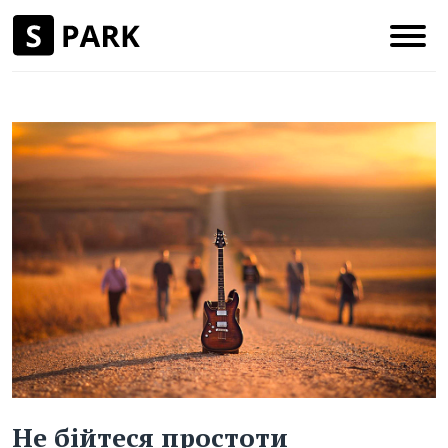
Не бійтеся простоти