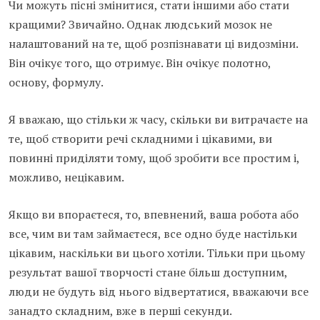
Чи можуть пісні змінитися, стати іншими або стати
кращими? Звичайно. Однак людський мозок не
налаштований на те, щоб розпізнавати ці видозміни.
Він очікує того, що отримує. Він очікує полотно,
основу, формулу.
Я вважаю, що стільки ж часу, скільки ви витрачаєте на
те, щоб створити речі складними і цікавими, ви
повинні приділяти тому, щоб зробити все простим і,
можливо, нецікавим.
Якщо ви впораєтеся, то, впевнений, ваша робота або
все, чим ви там займаєтеся, все одно буде настільки
цікавим, наскільки ви цього хотіли. Тільки при цьому
результат вашої творчості стане більш доступним,
люди не будуть від нього відвертатися, вважаючи все
занадто складним, вже в перші секунди.