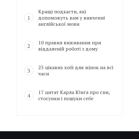
Кращі подкасти, які
допоможуть вам у вивченні
англійської мови
10 правил виживання при
віддаленій роботі з дому
23 цікавих хобі для жінок на всі
часи
17 цитат Карла Юнга про сни,
стосунки і пошуки себе