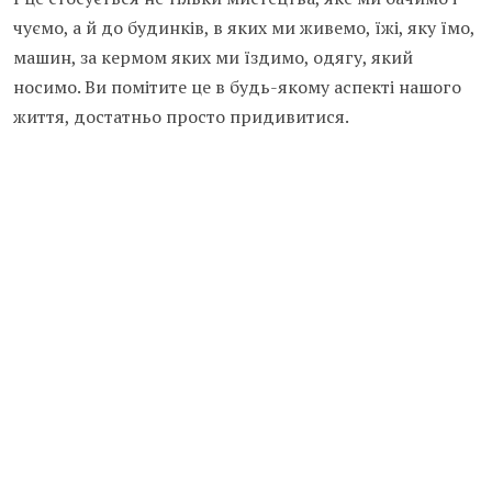
чуємо, а й до будинків, в яких ми живемо, їжі, яку їмо,
машин, за кермом яких ми їздимо, одягу, який
носимо. Ви помітите це в будь-якому аспекті нашого
життя, достатньо просто придивитися.