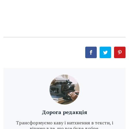
Дорога редакція
Трансформуємо каву і натхнення в тексти, і
віримо в те, що все буде добре.