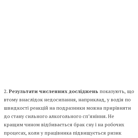
2.
Результати численних досліджень
показують, що
втому внаслідок недосипання, наприклад, у водія по
швидкості реакцій на подразники можна прирівняти
до стану сильного алкогольного сп’яніння. Не
кращим чином відбивається брак сну і на робочих
процесах, коли у працівника підвищується ризик