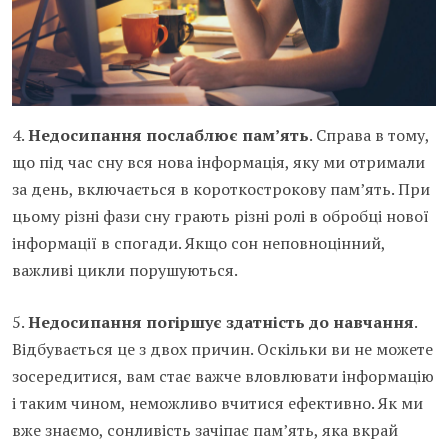
4.
Недосипання послаблює пам’ять
. Справа в тому,
що під час сну вся нова інформація, яку ми отримали
за день, включається в короткострокову пам’ять. При
цьому різні фази сну грають різні ролі в обробці нової
інформації в спогади. Якщо сон неповноцінний,
важливі цикли порушуються.
5.
Недосипання погіршує здатність до навчання
.
Відбувається це з двох причин. Оскільки ви не можете
зосередитися, вам стає важче вловлювати інформацію
і таким чином, неможливо вчитися ефективно. Як ми
вже знаємо, сонливість зачіпає пам’ять, яка вкрай