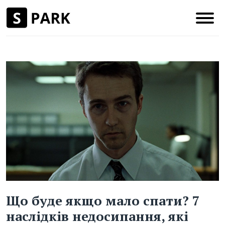
Що буде якщо мало спати? 7
наслідків недосипання, які