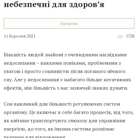
небезпечні для здоров’я
Здоровя
11 березня 2021
1728
Більшість людей знайомі з очевидними наслідками
недосипання – важкими повіками, проблемами з
увагою і просто сонливістю після поганого нічного
сну. Але у недосипання є набагато більше негативних
ефектів, ніж більшість з нас зазвичай звикло думати.
Сон важливий для більшості регулюючих систем
організму. Це включає в себе багато процесів, від того,
як клітини транспортують глюкозу для управління
енергією, до того, як імунна система розпізнає
тканини для відновлення.