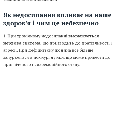
Як недосипання впливає на наше
здоров’я і чим це небезпечно
1. При хронічному недосипанні
виснажується
нервова система
, що призводить до дратівливості і
агресії. При дефіциті сну людина все більше
занурюється в похмурі думки, що може привести до
пригніченого психоемоційного стану.