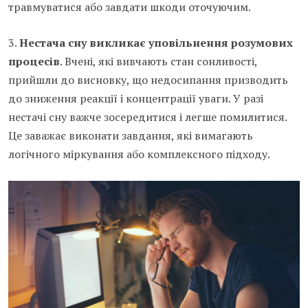
травмуватися або завдати шкоди оточуючим.
3.
Нестача сну викликає уповільнення розумових
процесів
. Вчені, які вивчають стан сонливості,
прийшли до висновку, що недосипання призводить
до зниження реакції і концентрації уваги. У разі
нестачі сну важче зосередитися і легше помилитися.
Це заважає виконати завдання, які вимагають
логічного міркування або комплексного підходу.