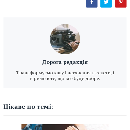
Дорога редакція
Трансформуємо каву і натхнення в тексти, і
віримо в те, що все буде добре.
Цікаве по темі: