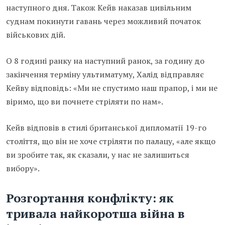
наступного дня. Також Кейв наказав цивільним
суднам покинути гавань через можливий початок
військових дій.
О 8 годині ранку на наступний ранок, за годину до
закінчення терміну ультиматуму, Халід відправляє
Кейву відповідь: «Ми не спустимо наш прапор, і ми не
віримо, що ви почнете стріляти по нам».
Кейв відповів в стилі британської дипломатії 19-го
століття, що він не хоче стріляти по палацу, «але якщо
ви зробите так, як сказали, у нас не залишиться
вибору».
Розгортання конфлікту: як
тривала найкоротша війна в