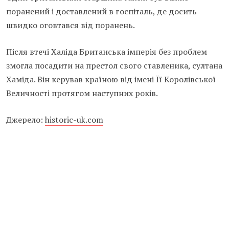
поранений і доставлений в госпіталь, де досить
швидко оговтався від поранень.
Після втечі Халіда Британська імперія без проблем
змогла посадити на престол свого ставленика, султана
Хаміда. Він керував країною від імені Її Королівської
Величності протягом наступних років.
Джерело:
historic-uk.com