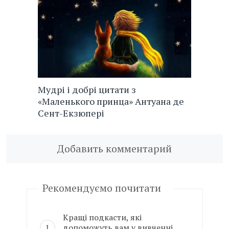
Мудрі і добрі цитати з
«Маленького принца» Антуана де
Сент-Екзюпері
Добавить комментарий
Рекомендуємо почитати
Кращі подкасти, які
допоможуть вам у вивченні