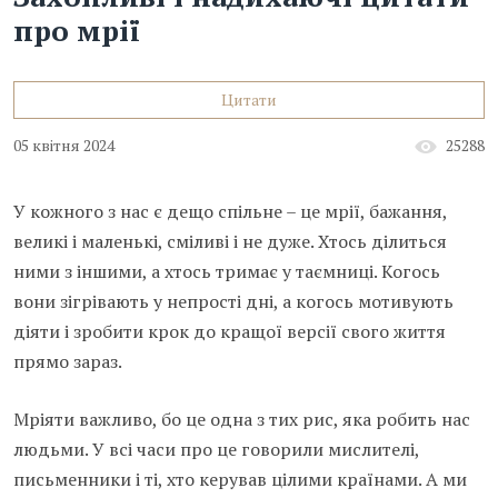
про мрії
Цитати
05 квітня 2024
25288
У кожного з нас є дещо спільне – це мрії, бажання,
великі і маленькі, сміливі і не дуже. Хтось ділиться
ними з іншими, а хтось тримає у таємниці. Когось
вони зігрівають у непрості дні, а когось мотивують
діяти і зробити крок до кращої версії свого життя
прямо зараз.
Мріяти важливо, бо це одна з тих рис, яка робить нас
людьми. У всі часи про це говорили мислителі,
письменники і ті, хто керував цілими країнами. А ми