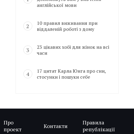
англійської мови
10 правил виживання при
віддаленій роботі з дому
23 цікавих хобі для жінок на всі
часи
17 цитат Карла Юнга про сни,
стосунки і пошуки себе
Про
Правила
Контакти
проект
републікації