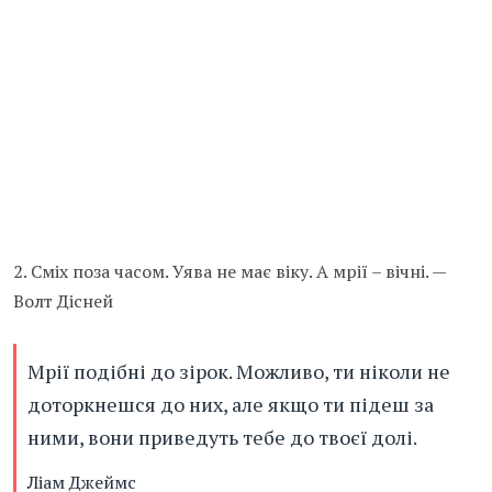
2. Сміх поза часом. Уява не має віку. А мрії – вічні. —
Волт Дісней
Мрії подібні до зірок. Можливо, ти ніколи не
доторкнешся до них, але якщо ти підеш за
ними, вони приведуть тебе до твоєї долі.
Ліам Джеймс