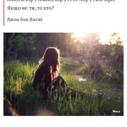
Якщо не ти, то хто?
Джон Бон Джові