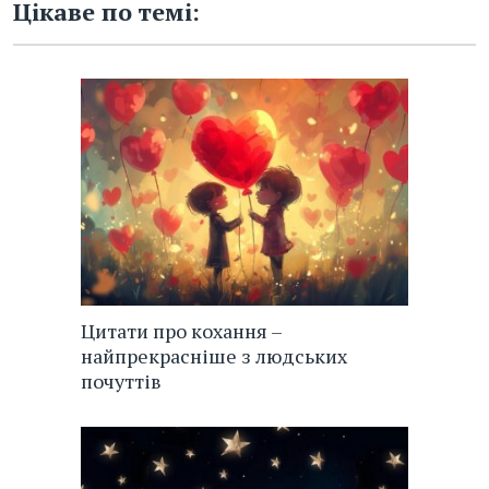
Цікаве по темі:
Цитати про кохання –
найпрекрасніше з людських
почуттів