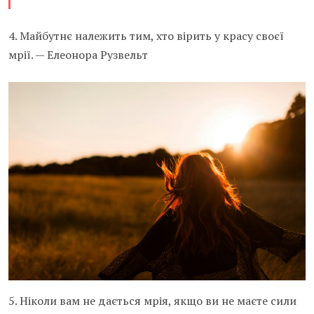
4. Майбутнє належить тим, хто вірить у красу своєї
мрії. — Елеонора Рузвельт
5. Ніколи вам не дається мрія, якщо ви не маєте сили