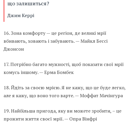
що залишиться?
Джим Керрі
16. Зона комфорту — це регіон, де великі мрії
вбивають, ховають і забувають. — Майкл Бессі
Джонсон
17. Потрібно багато мужності, щоб показати свої мрії
комусь іншому. — Ерма Бомбек
18. Йдіть за своєю мрією. Я не кажу, що це буде легко,
але я кажу, що воно того варте. — Моффат Мачінгура
19. Найбільша пригода, яку ви можете зробити, – це
прожити життя своєї мрії. — Опра Вінфрі