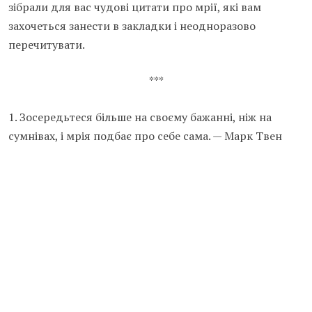
зібрали для вас чудові цитати про мрії, які вам
захочеться занести в закладки і неодноразово
перечитувати.
***
1. Зосередьтеся більше на своєму бажанні, ніж на
сумнівах, і мрія подбає про себе сама. — Марк Твен