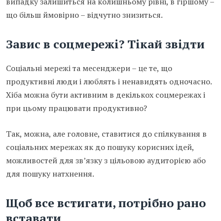
випадку залишиться на колишньому рівні, в гіршому –
що більш ймовірно – відчутно знизиться.
Завис в соцмережі? Тікай звідти
Соціальні мережі та месенджери – це те, що
продуктивні люди і люблять і ненавидять одночасно.
Хіба можна бути активним в декількох соцмережах і
при цьому працювати продуктивно?
Так, можна, але головне, ставитися до спілкування в
соціальних мережах як до пошуку корисних ідей,
можливостей для зв’язку з цільовою аудиторією або
для пошуку натхнення.
Щоб все встигати, потрібно рано
вставати