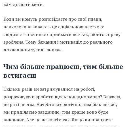
вам досягти мети.
Коли ви комусь розповідаєте про свої плани,
психологи називають це соціальною пасткою:
свідомість починає сприймати все так, нібито справу
зроблена. Тому бажання і мотивація до реального
докладання зусиль зникає.
Чим більше працюєш, тим більше
встигаєш
Скільки разів ви затримувалися на роботі,
розраховуючи зробити щось понаднормово? Вважаю,
не раз і не два. Начебто все логічно: чим більше часу
ми приділяємо завданню, тим краще воно буде
виконане. Але це не зовсім так. Якщо ви працюєте