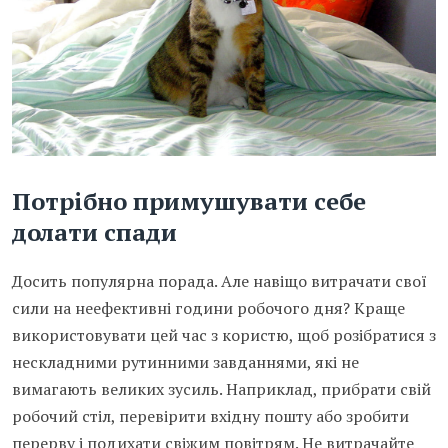
Потрібно примушувати себе
долати спади
Досить популярна порада. Але навіщо витрачати свої
сили на неефективні години робочого дня? Краще
використовувати цей час з користю, щоб розібратися з
нескладними рутинними завданнями, які не
вимагають великих зусиль. Наприклад, прибрати свій
робочий стіл, перевірити вхідну пошту або зробити
перерву і подихати свіжим повітрям. Не витрачайте