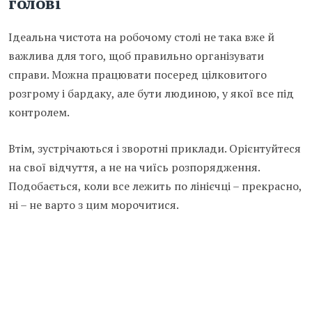
голові
Ідеальна чистота на робочому столі не така вже й
важлива для того, щоб правильно організувати
справи. Можна працювати посеред цілковитого
розгрому і бардаку, але бути людиною, у якої все під
контролем.
Втім, зустрічаються і зворотні приклади. Орієнтуйтеся
на свої відчуття, а не на чиїсь розпорядження.
Подобається, коли все лежить по лінієчці – прекрасно,
ні – не варто з цим морочитися.