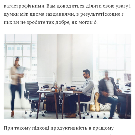
катастрофічними. Вам доводиться ділити свою увагу і
думки між двома завданнями, в результаті жодне з
них ви не зробите так добре, як могли б.
При такому підході продуктивність в кращому