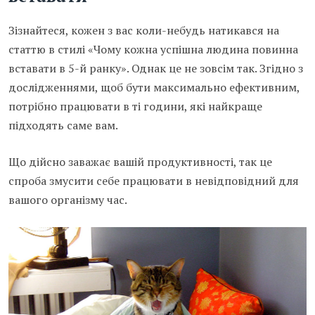
Зізнайтеся, кожен з вас коли-небудь натикався на
статтю в стилі «Чому кожна успішна людина повинна
вставати в 5-й ранку». Однак це не зовсім так. Згідно з
дослідженнями, щоб бути максимально ефективним,
потрібно працювати в ті години, які найкраще
підходять саме вам.
Що дійсно заважає вашій продуктивності, так це
спроба змусити себе працювати в невідповідний для
вашого організму час.