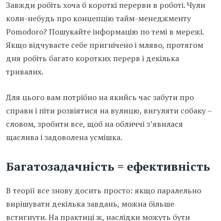
Завжди робіть хоча б короткі перерви в роботі. Чули
коли-небудь про концепцію тайм-менеджменту
Pomodoro? Пошукайте інформацію по темі в мережі.
Якщо відчуваєте себе пригнічено і мляво, протягом
дня робіть багато коротких перерв і декілька
тривалих.
Для цього вам потрібно на якийсь час забути про
справи і піти розвіятися на вулицю, вигуляти собаку –
словом, зробити все, щоб на обличчі з’явилася
щаслива і задоволена усмішка.
Багатозадачність = ефективність
В теорії все знову досить просто: якщо паралельно
вирішувати декілька завдань, можна більше
встигнути. На практиці ж, наслідки можуть бути