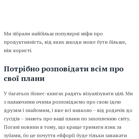
Ми зібрали найбільш популярні міфи про
продуктивність, від яких шкоди може бути більше,
ніж користі.
Потрібно розповідати всім про
свої плани
У багатьох бізнес-книгах радять візуалізувати цілі. Ми
з палаючими очима розповідаємо про свою ідею
друзям і знайомим, і вже всі навколо – від родичів до
сусідів – знають про ваші плани по захопленню світу.
Погані новини в тому, що краще тримати язик за
зубами, бо це почуття ейфорії буде тільки заважати