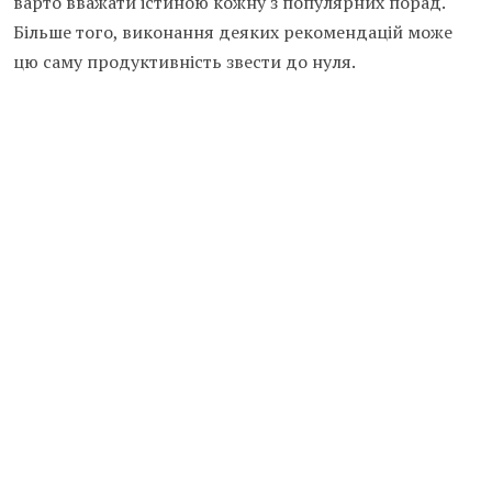
варто вважати істиною кожну з популярних порад.
Більше того, виконання деяких рекомендацій може
цю саму продуктивність звести до нуля.