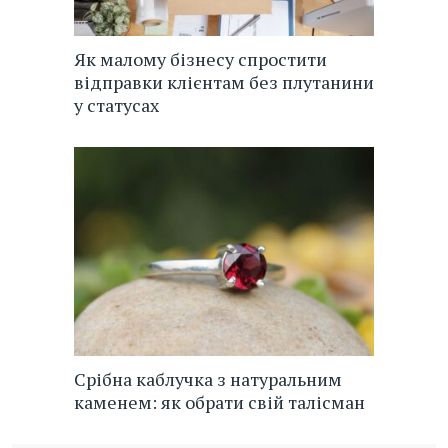
Як малому бізнесу спростити
відправки клієнтам без плутанини
у статусах
Срібна каблучка з натуральним
каменем: як обрати свій талісман