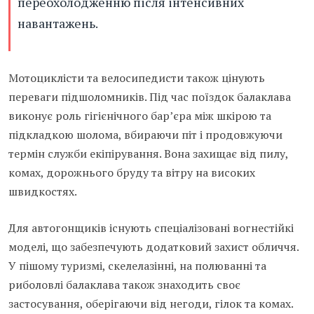
переохолодженню після інтенсивних
навантажень.
Мотоциклісти та велосипедисти також цінують
переваги підшоломників. Під час поїздок балаклава
виконує роль гігієнічного бар’єра між шкірою та
підкладкою шолома, вбираючи піт і продовжуючи
термін служби екіпірування. Вона захищає від пилу,
комах, дорожнього бруду та вітру на високих
швидкостях.
Для автогонщиків існують спеціалізовані вогнестійкі
моделі, що забезпечують додатковий захист обличчя.
У пішому туризмі, скелелазінні, на полюванні та
риболовлі балаклава також знаходить своє
застосування, оберігаючи від негоди, гілок та комах.