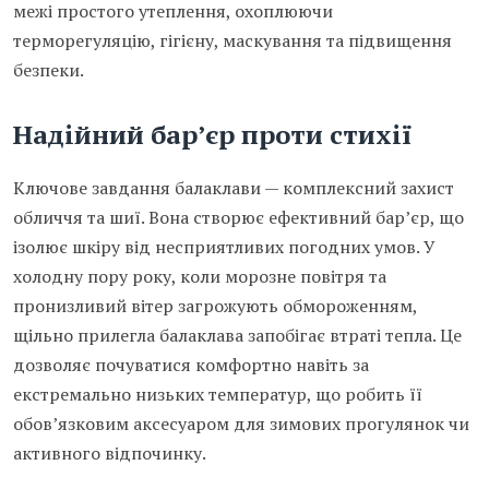
межі простого утеплення, охоплюючи
терморегуляцію, гігієну, маскування та підвищення
безпеки.
Надійний бар’єр проти стихії
Ключове завдання балаклави — комплексний захист
обличчя та шиї. Вона створює ефективний бар’єр, що
ізолює шкіру від несприятливих погодних умов. У
холодну пору року, коли морозне повітря та
пронизливий вітер загрожують обмороженням,
щільно прилегла балаклава запобігає втраті тепла. Це
дозволяє почуватися комфортно навіть за
екстремально низьких температур, що робить її
обов’язковим аксесуаром для зимових прогулянок чи
активного відпочинку.