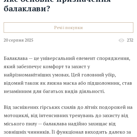
балаклави?
Речі і покупки
20 серпня 2025
232
Балаклава — це універсальний елемент спорядження,
який забезпечує комфорт та захист у
найрізноманітніших умовах. Цей головний убір,
відомий також як лижна маска або підшоломник, став
незамінним для багатьох видів діяльності.
Від засніжених гірських схилів до літніх подорожей на
мотоциклі, від інтенсивних тренувань до захисту від
міського пилу — балаклава надійно захищає від
зовнішніх чинників. Її функціонал виходить далеко за