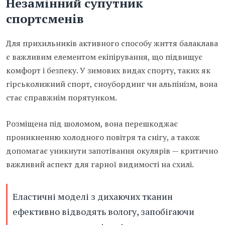
Незамінний супутник
спортсменів
Для прихильників активного способу життя балаклава
є важливим елементом екіпірування, що підвищує
комфорт і безпеку. У зимових видах спорту, таких як
гірськолижний спорт, сноубординг чи альпінізм, вона
стає справжнім порятунком.
Розміщена під шоломом, вона перешкоджає
проникненню холодного повітря та снігу, а також
допомагає уникнути запотівання окулярів — критично
важливий аспект для гарної видимості на схилі.
Еластичні моделі з дихаючих тканин
ефективно відводять вологу, запобігаючи