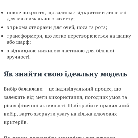
повне покриття, що залишає відкритими лише очі
для максимального захисту;
з трьома отворами для очей, носа та рота;
трансформери, що легко перетворюються на шапку
або шарф;
з відкидною нижньою частиною для більшої
зручності.
Як знайти свою ідеальну модель
Вибір балаклави — це індивідуальний процес, що
залежить від мети використання, погодних умов та
рівня фізичної активності. Щоб зробити правильний
вибір, варто звернути увагу на кілька ключових
критеріїв.