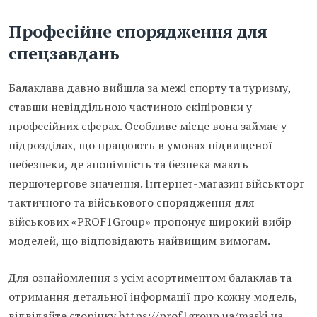
Професійне спорядження для
спецзавдань
Балаклава давно вийшла за межі спорту та туризму,
ставши невіддільною частиною екіпіровки у
професійних сферах. Особливе місце вона займає у
підрозділах, що працюють в умовах підвищеної
небезпеки, де анонімність та безпека мають
першочергове значення. Інтернет-магазин військторг
тактичного та військового спорядження для
військових «PROF1Group» пропонує широкий вибір
моделей, що відповідають найвищим вимогам.
Для ознайомлення з усім асортиментом балаклав та
отримання детальної інформації про кожну модель,
відвідайте сторінку
https://prof1group.ua/maski
на