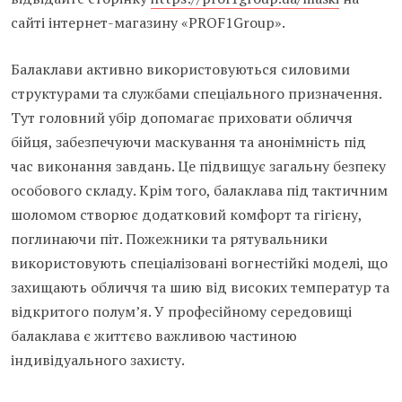
сайті інтернет-магазину «PROF1Group».
Балаклави активно використовуються силовими
структурами та службами спеціального призначення.
Тут головний убір допомагає приховати обличчя
бійця, забезпечуючи маскування та анонімність під
час виконання завдань. Це підвищує загальну безпеку
особового складу. Крім того, балаклава під тактичним
шоломом створює додатковий комфорт та гігієну,
поглинаючи піт. Пожежники та рятувальники
використовують спеціалізовані вогнестійкі моделі, що
захищають обличчя та шию від високих температур та
відкритого полум’я. У професійному середовищі
балаклава є життєво важливою частиною
індивідуального захисту.