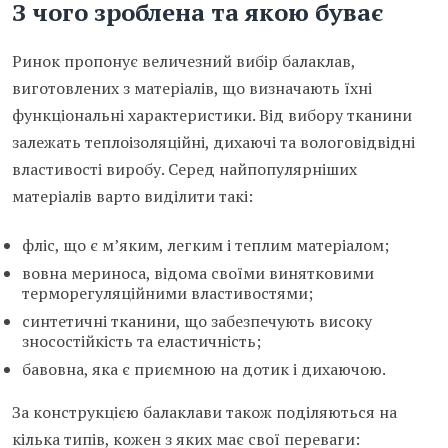
З чого зроблена та якою буває
Ринок пропонує величезний вибір балаклав,
виготовлених з матеріалів, що визначають їхні
функціональні характеристики. Від вибору тканини
залежать теплоізоляційні, дихаючі та вологовідвідні
властивості виробу. Серед найпопулярніших
матеріалів варто виділити такі:
фліс, що є м’яким, легким і теплим матеріалом;
вовна мериноса, відома своїми винятковими
терморегуляційними властивостями;
синтетичні тканини, що забезпечують високу
зносостійкість та еластичність;
бавовна, яка є приємною на дотик і дихаючою.
За конструкцією балаклави також поділяються на
кілька типів, кожен з яких має свої переваги: