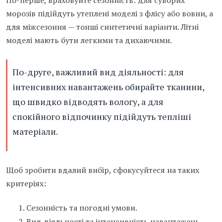
По-перше, враховуйте сезонність: для суворих
морозів підійдуть утеплені моделі з флісу або вовни, а
для міжсезоння — тонші синтетичні варіанти. Літні
моделі мають бути легкими та дихаючими.
По-друге, важливий вид діяльності: для
інтенсивних навантажень обирайте тканини,
що швидко відводять вологу, а для
спокійного відпочинку підійдуть тепліші
матеріали.
Щоб зробити вдалий вибір, сфокусуйтеся на таких
критеріях:
Сезонність та погодні умови.
Вид діяльності та інтенсивність навантажень.