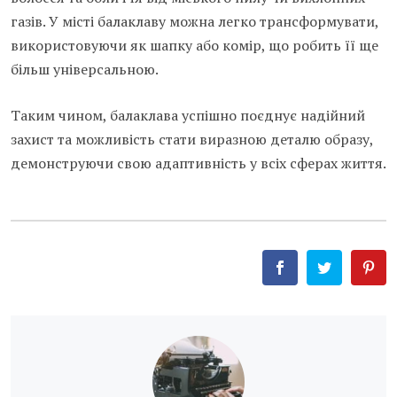
газів. У місті балаклаву можна легко трансформувати,
використовуючи як шапку або комір, що робить її ще
більш універсальною.
Таким чином, балаклава успішно поєднує надійний
захист та можливість стати виразною деталю образу,
демонструючи свою адаптивність у всіх сферах життя.