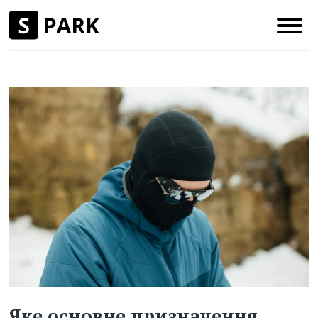
Яке основне призначення