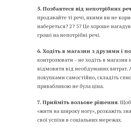
5. Позбавтеся від непотрібних ре
продавайте ті речі, якими ви не кор
набереться? 2? 5? Це хороше нагадув
гроші на непотрібні речі.
6. Ходіть в магазин з друзями і п
контролювати – не ходіть в магазин
відмовити від необдуманих витрат. 
покупками самостійно, складіть списо
привабливою не була ціна.
7.
Прийміть вольове рішення
. Щоб
«жити на широку ногу», розкажіть зн
свої успіхи в соціальних мережах.