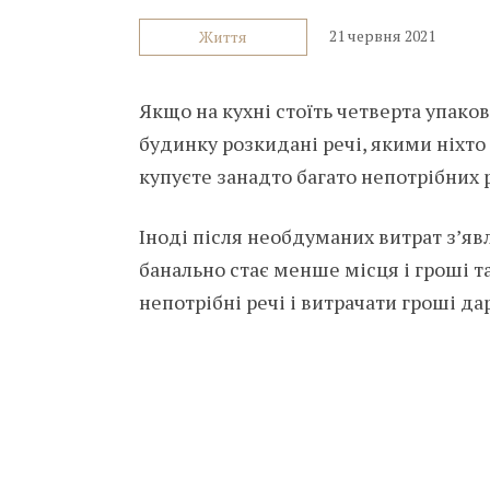
21 червня 2021
Життя
Якщо на кухні стоїть четверта упаковк
будинку розкидані речі, якими ніхто
купуєте занадто багато непотрібних 
Іноді після необдуманих витрат з’яв
банально стає менше місця і гроші та
непотрібні речі і витрачати гроші да