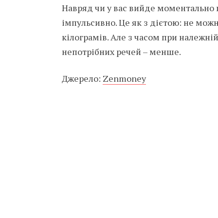
Навряд чи у вас вийде моментально 
імпульсивно. Це як з дієтою: не можн
кілограмів. Але з часом при належні
непотрібних речей – менше.
Джерело:
Zenmoney