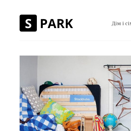
Дім і сі