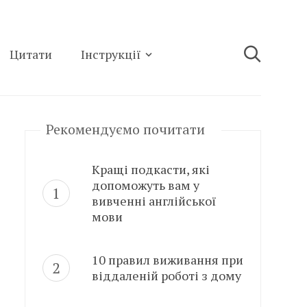
Цитати
Інструкції
Рекомендуємо почитати
Кращі подкасти, які
допоможуть вам у
вивченні англійської
мови
10 правил виживання при
віддаленій роботі з дому