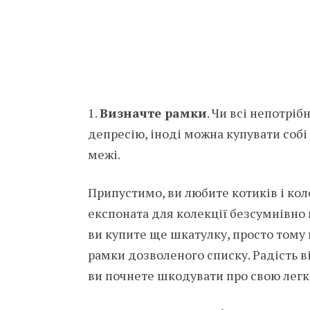
1.
Визначте рамки
. Чи всі непотріб
депресію, іноді можна купувати собі 
межі.
Припустимо, ви любите котиків і коле
експоната для колекції безсумнівно 
ви купите ще шкатулку, просто тому 
рамки дозволеного списку. Радість в
ви почнете шкодувати про свою легк