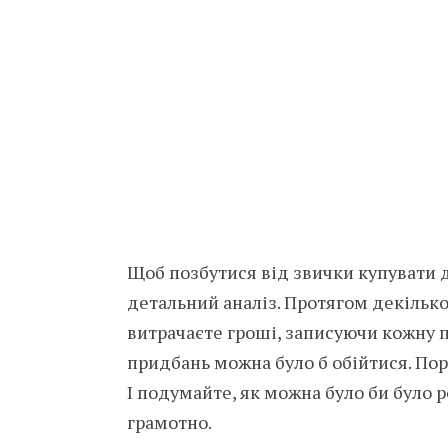
Щоб позбутися від звички купувати д
детальний аналіз. Протягом декілько
витрачаєте гроші, записуючи кожну по
придбань можна було б обійтися. Пор
І подумайте, як можна було би було
грамотно.