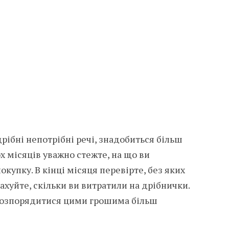
рібні непотрібні речі, знадобиться більш
х місяців уважно стежте, на що ви
купку. В кінці місяця перевірте, без яких
ахуйте, скільки ви витратили на дрібнички.
 розпорядитися цими грошима більш