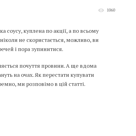
1060
а соусу, куплена по акції, а по всьому
 ніколи не скористається, можливо, ви
речей і пора зупинитися.
ляється почуття провини. А ще вдома
нуть на очах. Як перестати купувати
ремно, ми розповімо в цій статті.