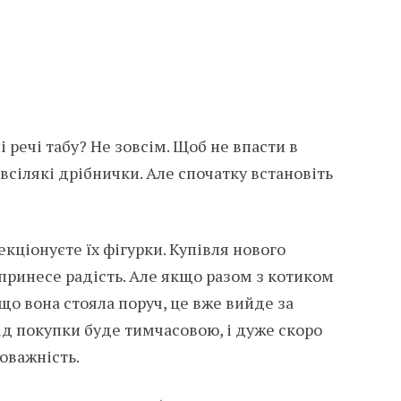
ні речі табу? Не зовсім. Щоб не впасти в
всілякі дрібнички. Але спочатку встановіть
кціонуєте їх фігурки. Купівля нового
принесе радість. Але якщо разом з котиком
що вона стояла поруч, це вже вийде за
ід покупки буде тимчасовою, і дуже скоро
оважність.