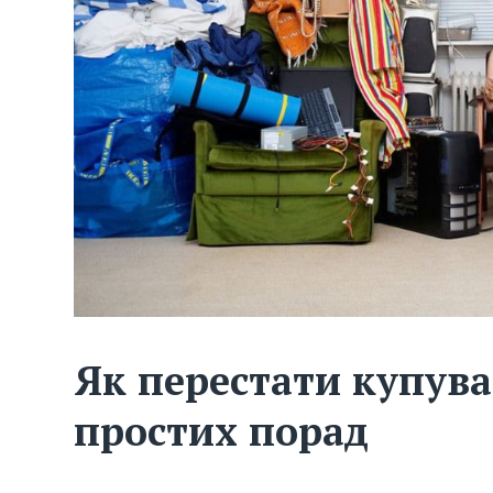
Як перестати купува
простих порад