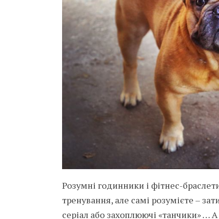
Розумні годинники і фітнес-браслет
тренування, але самі розумієте – за
серіал або захоплюючі «танчики» … 