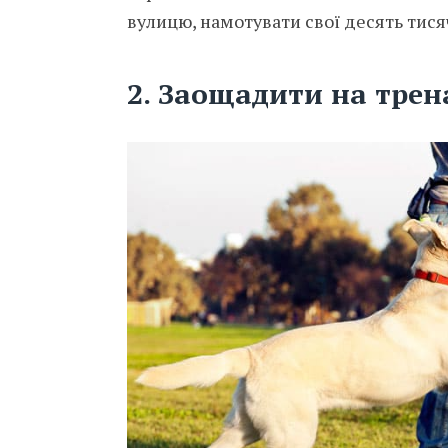
вулицю, намотувати свої десять тисяч
2. Заощадити на трен