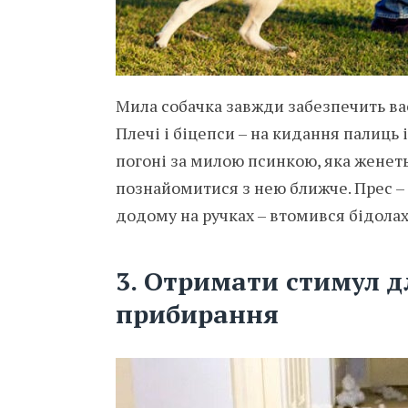
Мила собачка завжди забезпечить вас
Плечі і біцепси – на кидання палиць 
погоні за милою псинкою, яка женет
познайомитися з нею ближче. Прес –
додому на ручках – втомився бідолаха
3. Отримати стимул 
прибирання