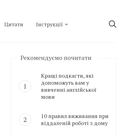
Цитати
Інструкції
Рекомендуємо почитати
Кращі подкасти, які
допоможуть вам у
вивченні англійської
мови
10 правил виживання при
віддаленій роботі з дому