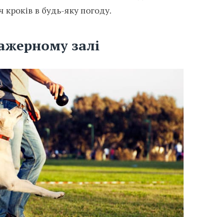
 кроків в будь-яку погоду.
ажерному залі