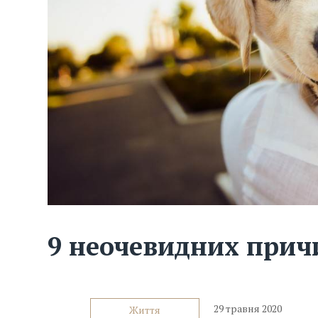
9 неочевидних причи
29 травня 2020
Життя