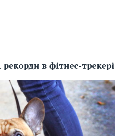
 рекорди в фітнес-трекері