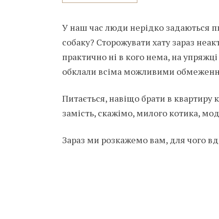
У наш час люди нерідко задаються п
собаку? Сторожувати хату зараз неакт
практично ні в кого нема, на упряжці
обклали всіма можливими обмежен
Питається, навіщо брати в квартиру 
замість, скажімо, милого котика, мо
Зараз ми розкажемо вам, для чого вд