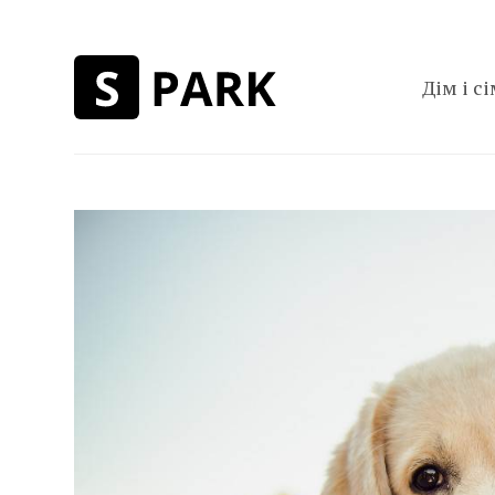
Дім і сі