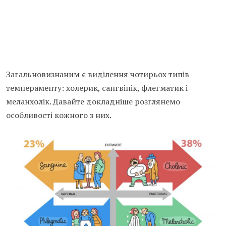
Загальновизнаним є виділення чотирьох типів
темпераменту: холерик, сангвінік, флегматик і
меланхолік. Давайте докладніше розглянемо
особливості кожного з них.