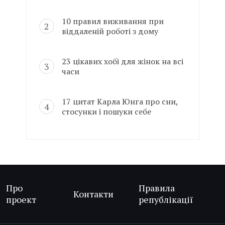
10 правил виживання при
віддаленій роботі з дому
23 цікавих хобі для жінок на всі
часи
17 цитат Карла Юнга про сни,
стосунки і пошуки себе
Про
Правила
Контакти
проект
републікації