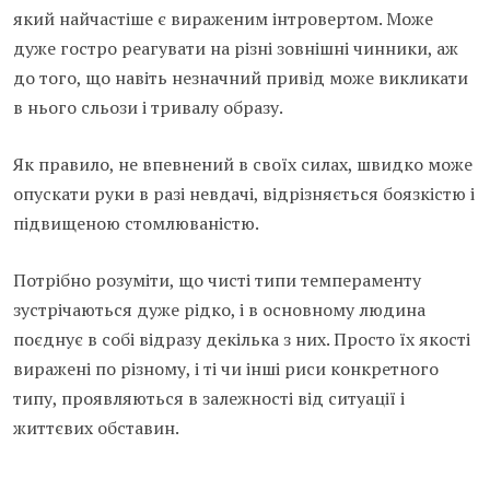
який найчастіше є вираженим інтровертом. Може
дуже гостро реагувати на різні зовнішні чинники, аж
до того, що навіть незначний привід може викликати
в нього сльози і тривалу образу.
Як правило, не впевнений в своїх силах, швидко може
опускати руки в разі невдачі, відрізняється боязкістю і
підвищеною стомлюваністю.
Потрібно розуміти, що чисті типи темпераменту
зустрічаються дуже рідко, і в основному людина
поєднує в собі відразу декілька з них. Просто їх якості
виражені по різному, і ті чи інші риси конкретного
типу, проявляються в залежності від ситуації і
життєвих обставин.