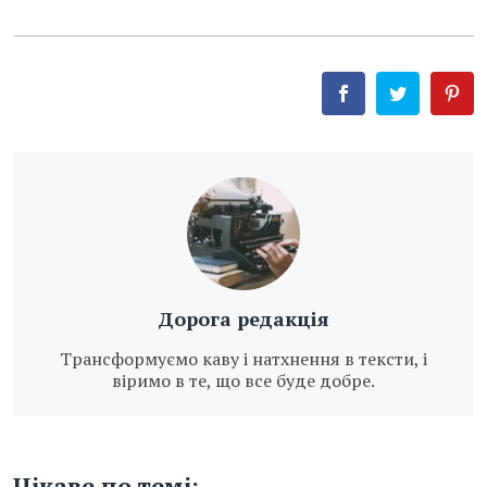
Дорога редакція
Трансформуємо каву і натхнення в тексти, і
віримо в те, що все буде добре.
Цікаве по темі: