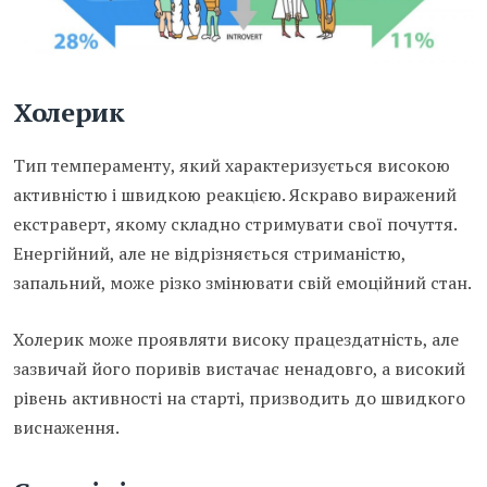
Холерик
Тип темпераменту, який характеризується високою
активністю і швидкою реакцією. Яскраво виражений
екстраверт, якому складно стримувати свої почуття.
Енергійний, але не відрізняється стриманістю,
запальний, може різко змінювати свій емоційний стан.
Холерик може проявляти високу працездатність, але
зазвичай його поривів вистачає ненадовго, а високий
рівень активності на старті, призводить до швидкого
виснаження.