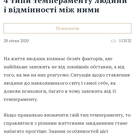
і відмінності між ними
Психологія
28 січня 2020
113532
На життя людини впливає безліч факторів, але
найбільше залежить не від зовнішніх обставин, а від
того, як ми на них реагуємо. Ситуація щодо ставлення
людини до навколишнього світу і самої себе, як
довели психологи, багато в чому залежить від її
темпераменту.
Якщо правильно визначити свій тип темпераменту, то
справлятися з різними життєвими завданнями стане
набагато простіше. Знання особливостей цієї