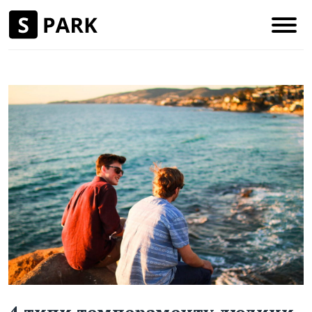
4 типи темпераменту людини