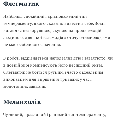
Флегматик
Найбільш спокійний і врівноважений тип
темпераменту, якого складно вивести з себе. Зовні
виглядає незворушною, скупою на прояв емоцій
людиною, для якої взаємодія з оточуючими людьми
не має особливого значення.
В роботі відрізняється наполегливістю і завзятістю, які
в повній мірі компенсують його неспішний ритм.
Флегматик не боїться рутини, і часто є ідеальним
виконавцем для вирішення тривалих у часі,
монотонних завдань.
Меланхолік
Чутливий, вразливий і ранимий тип темпераменту,